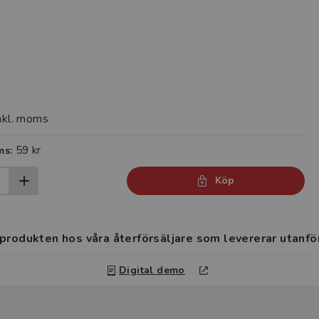
nkl. moms
59 kr
ms:
Köp
 produkten hos våra återförsäljare som levererar utanfö
Digital demo