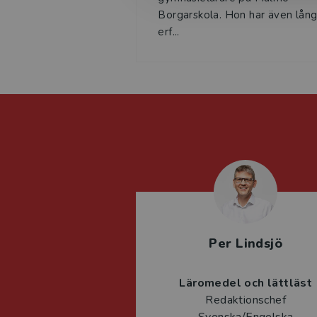
Borgarskola. Hon har även lån
erf...
Per Lindsjö
Läromedel och lättläst
Redaktionschef
Svenska/Engelska