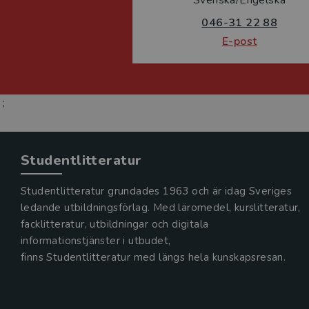
046-31 22 88
E-post
;
Studentlitteratur
Studentlitteratur grundades 1963 och är idag Sveriges
ledande utbildningsförlag. Med läromedel, kurslitteratur,
facklitteratur, utbildningar och digitala
informationstjänster i utbudet,
finns Studentlitteratur med längs hela kunskapsresan.