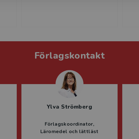
g
Förlagskontakt
Ylva Strömberg
Förlagskoordinator
Läromedel och lättläst