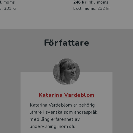
kl. moms
246 kr
inkl. moms
s: 331 kr
Exkl. moms: 232 kr
Författare
Katarina Vardeblom
Katarina Vardeblom är behörig
lärare i svenska som andraspråk,
med lång erfarenhet av
undervisning inom sfi.