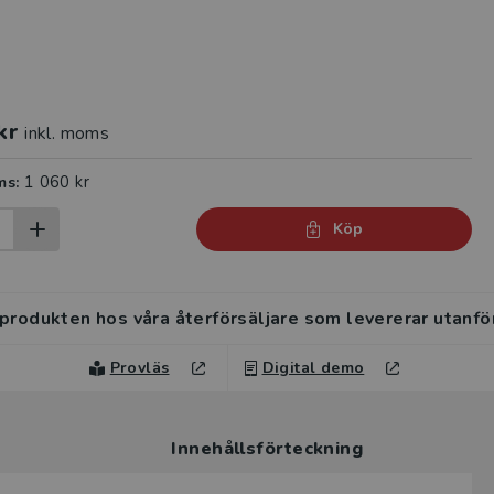
kr
inkl. moms
1 060 kr
ms:
Köp
 produkten hos våra återförsäljare som levererar utanfö
Provläs
Digital demo
Innehållsförteckning