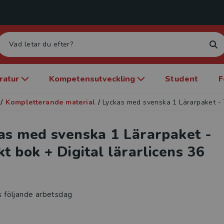
eratur
Kompetensutveckling
Student
F
/
Kompletterande material
/
Lyckas med svenska 1 Lärarpaket - T
as med svenska 1 Lärarpaket -
kt bok + Digital lärarlicens 36
s följande arbetsdag