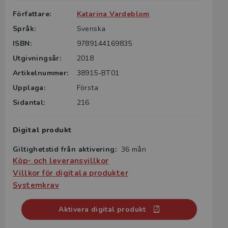
Författare:
Katarina Vardeblom
Språk:
Svenska
ISBN:
9789144169835
Utgivningsår:
2018
Artikelnummer:
38915-BT01
Upplaga:
Första
Sidantal:
216
Digital produkt
Giltighetstid från aktivering:
36 mån
Köp- och leveransvillkor
Villkor för digitala produkter
Systemkrav
Aktivera digital produkt