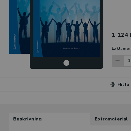
1 124 
Exkl. mo
Hitta
Beskrivning
Extramaterial