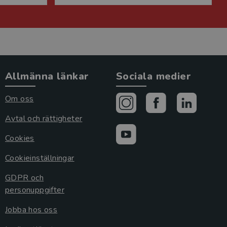
Allmänna länkar
Sociala medier
Om oss
Avtal och rättigheter
Cookies
Cookieinställningar
GDPR och
personuppgifter
Jobba hos oss