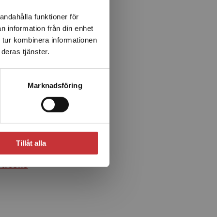
andahålla funktioner för
n information från din enhet
 tur kombinera informationen
deras tjänster.
Marknadsföring
ka 1
Tillåt alla
ket -
vlicens