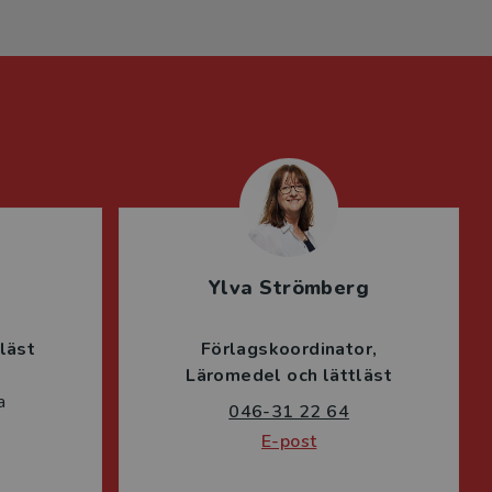
Ylva Strömberg
läst
Förlagskoordinator
Läromedel och lättläst
a
046-31 22 64
E-post