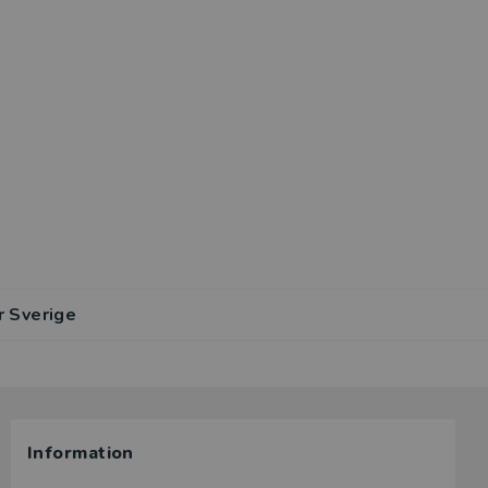
r Sverige
Information