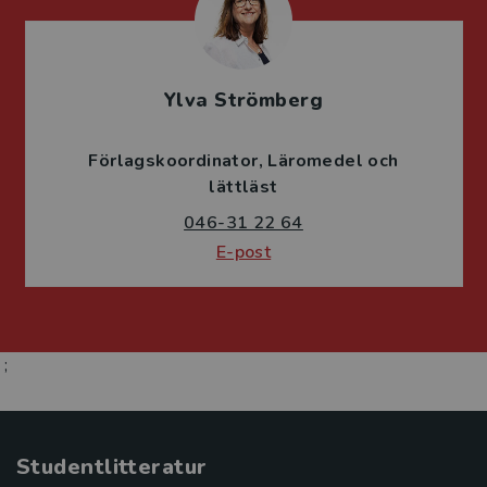
Ylva Strömberg
Förlagskoordinator
Läromedel och
lättläst
046-31 22 64
E-post
;
Studentlitteratur