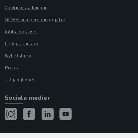
Cookieinställningar
GDPR och personuppgifter
Jobba hos oss
Lediga tjänster
Nyhetsbrev
Press
Tillgänglighet
Sociala medier