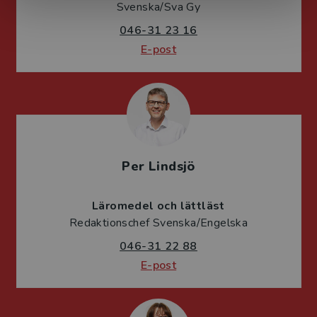
Svenska/Sva Gy
046-31 23 16
E-post
Per Lindsjö
Läromedel och lättläst
Redaktionschef Svenska/Engelska
046-31 22 88
E-post