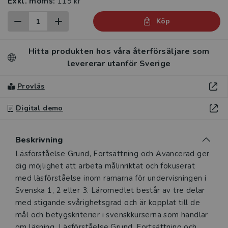
Exkl. moms:
119 kr
Köp
Hitta produkten hos våra återförsäljare som
levererar utanför Sverige
Provläs
Digital demo
Beskrivning
Beskrivning
Läsförståelse Grund, Fortsättning och Avancerad ger
dig möjlighet att arbeta målinriktat och fokuserat
med läsförståelse inom ramarna för undervisningen i
Svenska 1, 2 eller 3. Läromedlet består av tre delar
med stigande svårighetsgrad och är kopplat till de
mål och betygskriterier i svenskkurserna som handlar
om läsning. Läsförståelse Grund, Fortsättning och