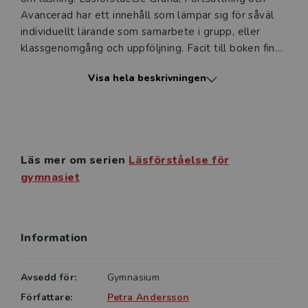
Avancerad har ett innehåll som lämpar sig för såväl
individuellt lärande som samarbete i grupp, eller
klassgenomgång och uppföljning. Facit till boken finns
i det digitala läromedlet som ingår i produkten.
Visa hela beskrivningen
Tre läsprocesser
I läromedlet möter eleverna många olika texttyper
med tillhörande uppgifter som grundar sig i de tre
läsförståelseprocesser som beskrivs i PISA
Läs mer om serien
Läsförståelse för
(Programme for International Student Assessment):
gymnasiet
• hitta information i texten och dra enkla slutsatser
• tolka och sammanföra
• reflektera över och utvärdera innehåll, form och
språk.
Information
Uppgifterna är av flera slag t.ex. flervalsuppgifter och
Avsedd för:
Gymnasium
uppgifter där eleven får formulera svar med egna
ord.
Författare:
Petra Andersson