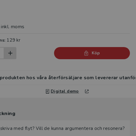
inkl. moms
129 kr
ms:
Köp
 produkten hos våra återförsäljare som levererar utanfö
Digital demo
ckning
ig skriva med flyt? Vill de kunna argumentera och resonera?