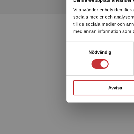
Denna webbplats använder 
Vi använder enhetsidentifierar
sociala medier och analysera 
till de sociala medier och a
med annan information som du 
Samtyckesval
Nödvändig
Avvisa