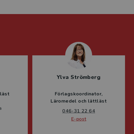
Ylva Strömberg
läst
Förlagskoordinator
Läromedel och lättläst
a
046-31 22 64
E-post