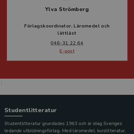
Ylva Strömberg
Förlagskoordinator
Läromedel och
lättläst
046-31 22 64
E-post
;
Studentlitteratur
Studentlitteratur grundades 1963 och är idag Sveriges
ledande utbildningsförlag. Med läromedel, kurslitteratur,