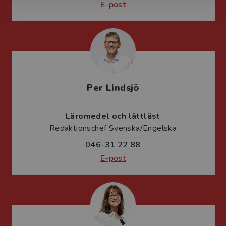
E-post
Per Lindsjö
Läromedel och lättläst
Redaktionschef Svenska/Engelska
046-31 22 88
E-post