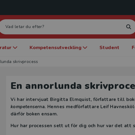
eratur
Kompetensutveckling
Student
F
lunda skrivprocess
En annorlunda skrivproc
Vi har intervjuat Birgitta Elmquist, författare till bo
kompetenserna.
Hennes medförfattare Leif Havnesköld
därför boken ensam.
Hur har processen sett ut för dig och hur var det att