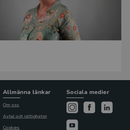
Allmänna länkar
Sociala medier
Om oss
Avtal och rättigheter
Cookies