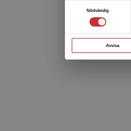
Samtyckesval
Nödvändig
Avvisa