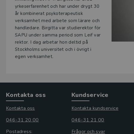
yrkeserfarenhet och har under drygt 30
år kombinerat psykoterapeutisk
verksamhet med arbete som lärare och
handledare. Birgitta var studierektor för
SAPU under samma period som Leif var
rektor. I dag arbetar hon deltid på
Stockholms universitet och i övrigt i
egen verksamhet.
Kontakta oss
Kundservice
Kontakta oss
Kontakta kundservice
046-31 20 00
046-31 21 00
Postadress:
Frågor och svar