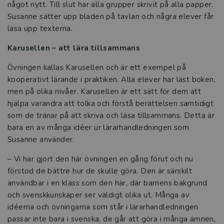
något nytt. Till slut har alla grupper skrivit på alla papper.
Susanne sätter upp bladen på tavlan och några elever får
läsa upp texterna.
Karusellen – att lära tillsammans
Övningen kallas Karusellen och är ett exempel på
kooperativt lärande i praktiken. Alla elever har läst boken,
men på olika nivåer. Karusellen är ett sätt för dem att
hjälpa varandra att tolka och förstå berättelsen samtidigt
som de tränar på att skriva och läsa tillsammans. Detta är
bara en av många idéer ur lärarhandledningen som
Susanne använder.
– Vi har gjort den här övningen en gång förut och nu
förstod de bättre hur de skulle göra. Den är särskilt
användbar i en klass som den här, där barnens bakgrund
och svenskkunskaper ser väldigt olika ut. Många av
idéerna och övningarna som står i lärarhandledningen
passar inte bara i svenska, de går att göra i många ämnen,