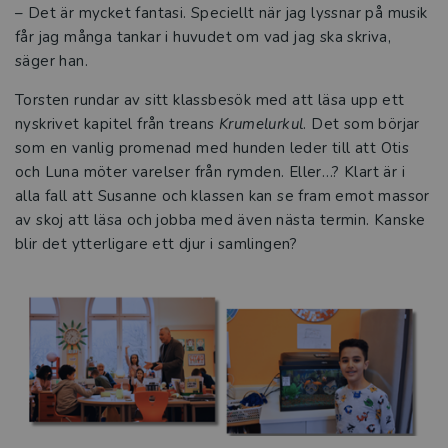
– Det är mycket fantasi. Speciellt när jag lyssnar på musik
får jag många tankar i huvudet om vad jag ska skriva,
säger han.
Torsten rundar av sitt klassbesök med att läsa upp ett
nyskrivet kapitel från treans
Krumelurkul
. Det som börjar
som en vanlig promenad med hunden leder till att Otis
och Luna möter varelser från rymden. Eller…? Klart är i
alla fall att Susanne och klassen kan se fram emot massor
av skoj att läsa och jobba med även nästa termin. Kanske
blir det ytterligare ett djur i samlingen?