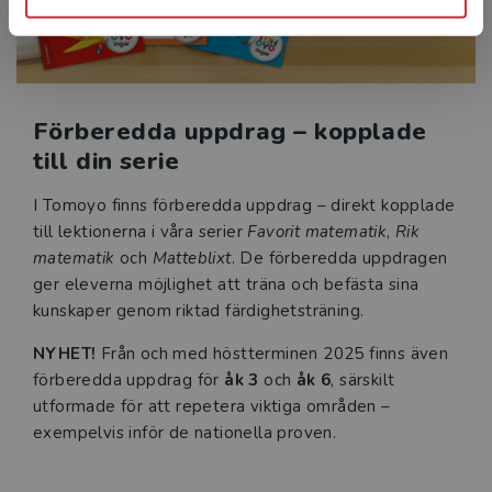
Förberedda uppdrag – kopplade
till din serie
I Tomoyo finns förberedda uppdrag – direkt kopplade
till lektionerna i våra serier
Favorit matematik
,
Rik
matematik
och
Matteblixt
. De förberedda uppdragen
ger eleverna möjlighet att träna och befästa sina
kunskaper genom riktad färdighetsträning.
NYHET!
Från och med höstterminen 2025 finns även
förberedda uppdrag för
åk 3
och
åk 6
, särskilt
utformade för att repetera viktiga områden –
exempelvis inför de nationella proven.