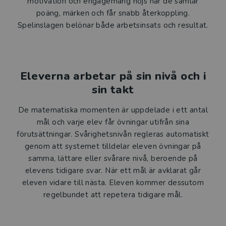
motivation och engagemang höjs när de samlar
poäng, märken och får snabb återkoppling.
Spelinslagen belönar både arbetsinsats och resultat.
Eleverna arbetar på sin nivå och i
sin takt
De matematiska momenten är uppdelade i ett antal
mål och varje elev får övningar utifrån sina
förutsättningar. Svårighetsnivån regleras automatiskt
genom att systemet tilldelar eleven övningar på
samma, lättare eller svårare nivå, beroende på
elevens tidigare svar. När ett mål är avklarat går
eleven vidare till nästa. Eleven kommer dessutom
regelbundet att repetera tidigare mål.