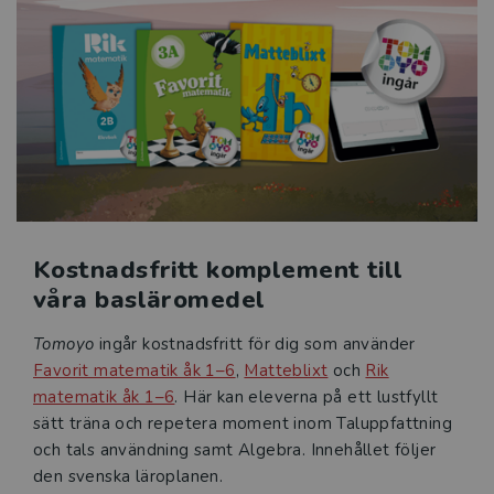
Kostnadsfritt komplement till
våra basläromedel
Tomoyo
ingår kostnadsfritt för dig som använder
Favorit matematik åk 1–6
,
Matteblixt
och
Rik
matematik åk 1–6
. Här kan eleverna på ett lustfyllt
sätt träna och repetera moment inom Taluppfattning
och tals användning samt Algebra. Innehållet följer
den svenska läroplanen.