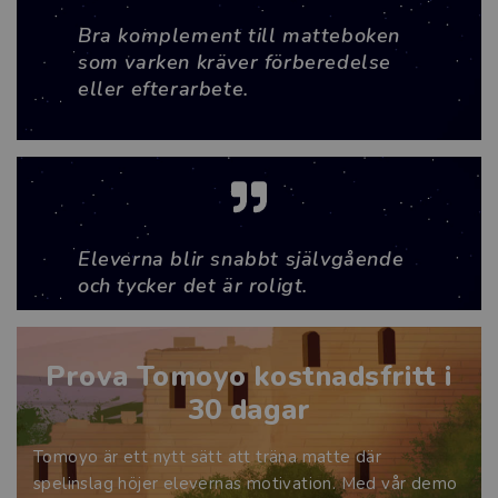
Bra komplement till matteboken
som varken kräver förberedelse
eller efterarbete.
Eleverna blir snabbt självgående
och tycker det är roligt.
Prova Tomoyo kostnadsfritt i
30 dagar
Tomoyo är ett nytt sätt att träna matte där
spelinslag höjer elevernas motivation. Med vår demo