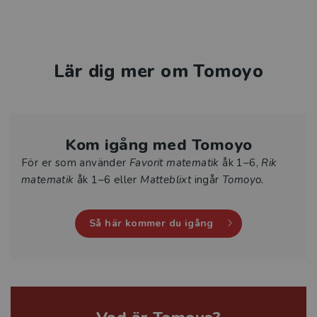
Lär dig mer om Tomoyo
Kom igång med Tomoyo
För er som använder
Favorit matematik
åk 1–6,
Rik
matematik
åk 1–6 eller
Matteblixt
ingår
Tomoyo.
Så här kommer du igång