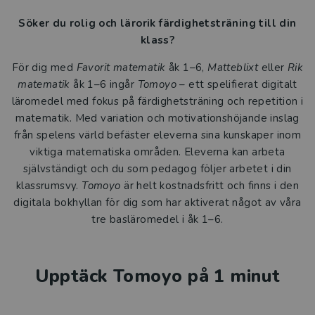
Söker du rolig och lärorik färdighetsträning till din
klass?
För dig med
Favorit matematik
åk 1–6,
Matteblixt
eller
Rik
matematik
åk 1–6 ingår
Tomoyo
– ett spelifierat digitalt
läromedel med fokus på färdighetsträning och repetition i
matematik. Med variation och motivationshöjande inslag
från spelens värld befäster eleverna sina kunskaper inom
viktiga matematiska områden. Eleverna kan arbeta
självständigt och du som pedagog följer arbetet i din
klassrumsvy.
Tomoyo
är helt kostnadsfritt och finns i den
digitala bokhyllan för dig som har aktiverat något av våra
tre basläromedel i åk 1–6.
Upptäck Tomoyo på 1 minut