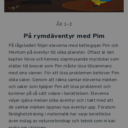
ÅK 1–3
På rymdäventyr med Pim
På lågstadiet följer eleverna med kattegojan Pim och
Mentorn på äventyr till olika planeter. Oftast är det
kapten Nova och hennes slajmnysande myrslokar som
ställer till besvär som Pim måste lösa tillsammans
med sina vänner. För att lösa problemen behöver Pim
olika saker. Genom att räkna samlar eleverna märken
och saker som hjälper Pim att lösa problemet och
kommer på så sätt vidare i berättelsen. Eleverna
väljer själva mellan olika äventyr och i takt med att
de samlar märken öppnas nya äventyr upp. Förutom
färdighetsträning i matematik har varje berättelse
även inslag av naturvetenskap och teknik som ni kan
prata om i klassen.