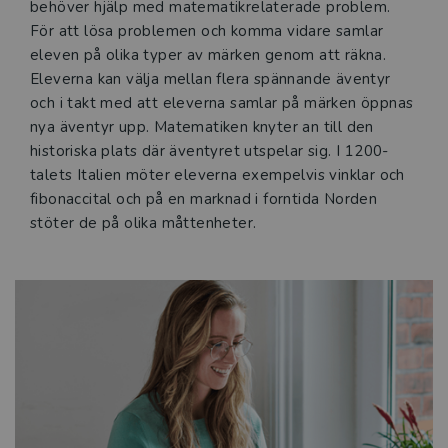
behöver hjälp med matematikrelaterade problem.
För att lösa problemen och komma vidare samlar
eleven på olika typer av märken genom att räkna.
Eleverna kan välja mellan flera spännande äventyr
och i takt med att eleverna samlar på märken öppnas
nya äventyr upp. Matematiken knyter an till den
historiska plats där äventyret utspelar sig. I 1200-
talets Italien möter eleverna exempelvis vinklar och
fibonaccital och på en marknad i forntida Norden
stöter de på olika måttenheter.