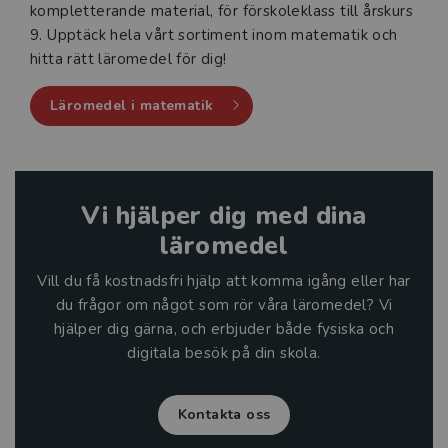
kompletterande material, för förskoleklass till årskurs
9. Upptäck hela vårt sortiment inom matematik och
hitta rätt läromedel för dig!
Läromedel i matematik
Vi hjälper dig med dina
läromedel
Vill du få kostnadsfri hjälp att komma igång eller har
du frågor om något som rör våra läromedel? Vi
hjälper dig gärna, och erbjuder både fysiska och
digitala besök på din skola.
Kontakta oss