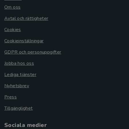
Om oss
Avtal och rättigheter
Cookies
Cookieinställningar
GDPR och personuppgifter
Jobba hos oss
Lediga tjänster
Nyhetsbrev
Press
Tillgänglighet
Sociala medier