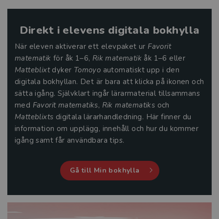
Direkt i elevens digitala bokhylla
När eleven aktiverar ett elevpaket ur
Favorit
matematik
för åk 1–6,
Rik matematik
åk 1–6 eller
Matteblixt
dyker
Tomoyo
automatiskt upp i den
digitala bokhyllan. Det är bara att klicka på ikonen och
sätta igång. Självklart ingår lärarmaterial tillsammans
med
Favorit matematiks
,
Rik matematiks
och
Matteblixts
digitala lärarhandledning. Här finner du
information om upplägg, innehåll och hur du kommer
igång samt får användbara tips.
Gå till Min bokhylla