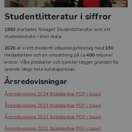
Historia
Studentlitteratur i siffror
Studentlitteratur i siffror
1963
startades förlaget
Studentlitteratur
som ett
studentinitiativ i liten skala.
GDPR och personuppgifter
2026
är vi ett modernt utbildningsföretag med
150
Cookies
medarbetare och en omsättning på ca
400
miljoner
kronor. Våra produkter och tjänster lägger grunden för
Tillgänglighet
lärande längs hela kunskapsresan.
Årsredovisningar
Systemkrav
Årsredovisning 2024 (blädderbar PDF i Issuu)
About us
Årsredovisning 2023 (blädderbar PDF i Issuu)
Årsredovisning 2022 (blädderbar PDF i Issuu)
Årsredovisning 2021 (blädderbar PDF i Issuu)