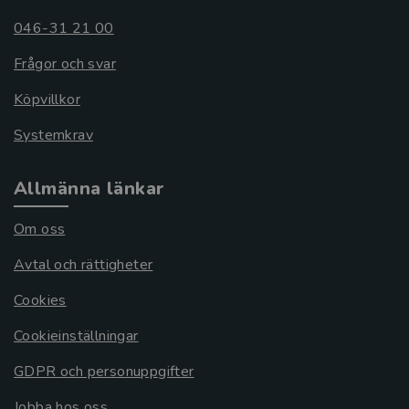
046-31 21 00
Frågor och svar
Köpvillkor
Systemkrav
Allmänna länkar
Om oss
Avtal och rättigheter
Cookies
Cookieinställningar
GDPR och personuppgifter
Jobba hos oss