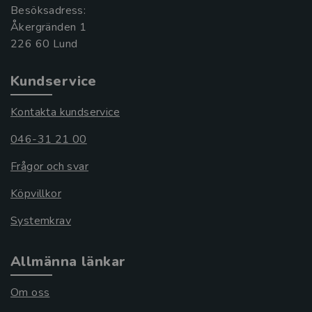
Besöksadress:
Åkergränden 1
Kundservice
Kontakta kundservice
046-31 21 00
Frågor och svar
Köpvillkor
Systemkrav
Allmänna länkar
Om oss