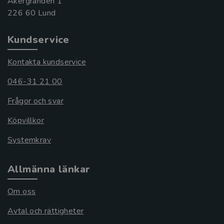
Åkergränden 1
Kundservice
Kontakta kundservice
046-31 21 00
Frågor och svar
Köpvillkor
Systemkrav
Allmänna länkar
Om oss
Avtal och rättigheter