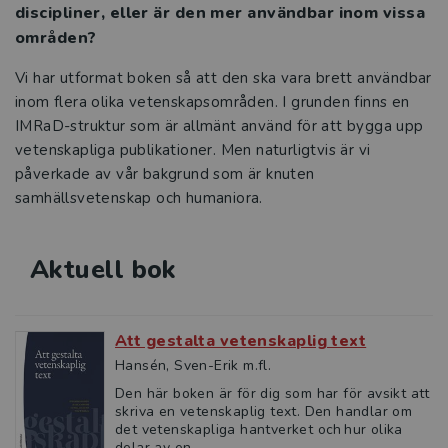
discipliner, eller är den mer användbar inom vissa
områden?
Vi har utformat boken så att den ska vara brett användbar
inom flera olika vetenskapsområden. I grunden finns en
IMRaD-struktur som är allmänt använd för att bygga upp
vetenskapliga publikationer. Men naturligtvis är vi
påverkade av vår bakgrund som är knuten
samhällsvetenskap och humaniora.
Aktuell bok
Att gestalta vetenskaplig text
Hansén, Sven-Erik m.fl.
Den här boken är för dig som har för avsikt att
skriva en vetenskaplig text. Den handlar om
det vetenskapliga hantverket och hur olika
delar av en ...