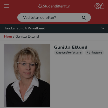
Handlar som:
Privatkund
Hem
/
Gunilla Eklund
Gunilla Eklund
Kapitelförfattare
Författare