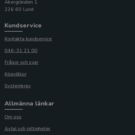
Åkergränden 1
Kundservice
Kontakta kundservice
046-31 21 00
Frågor och svar
Köpvillkor
Systemkrav
Allmänna länkar
Om oss
Avtal och rättigheter