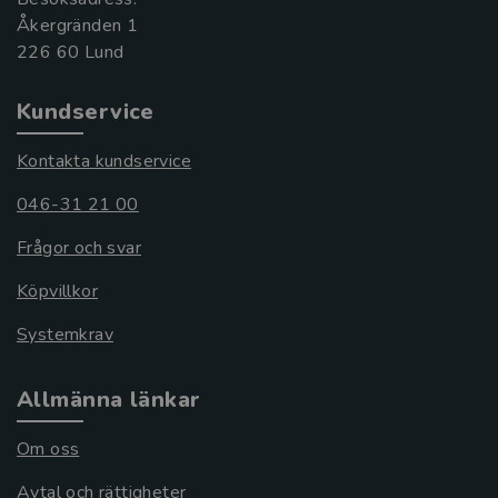
Åkergränden 1
Kundservice
Kontakta kundservice
046-31 21 00
Frågor och svar
Köpvillkor
Systemkrav
Allmänna länkar
Om oss
Avtal och rättigheter