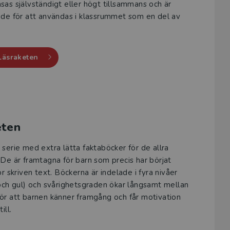
sas självständigt eller högt tillsammans och är
ade för att användas i klassrummet som en del av
Läsraketen
eten
 serie med extra lätta faktaböcker för de allra
 De är framtagna för barn som precis har börjat
ör skriven text. Böckerna är indelade i fyra nivåer
 och gul) och svårighetsgraden ökar långsamt mellan
ör att barnen känner framgång och får motivation
ill.