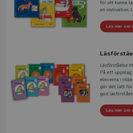
för att kunna ta
en instruktion, 
Läs mer om s
Läsförstå
Läsförståelse 
På ett uppslag
eleverna i olik
gör det lätt fö
god läsförståel
Läs mer om 