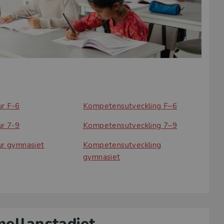
ur F-6
Kompetensutveckling F–6
ur 7-9
Kompetensutveckling 7–9
tur gymnasiet
Kompetensutveckling
gymnasiet
mellanstadiet