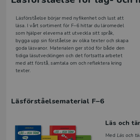
Läsförståelse börjar med nyfikenhet och lust att
läsa. I vårt sortiment för F–6 hittar du läromedel
som hjälper eleverna att utveckla sitt språk,
bygga upp sin förståelse av olika texter och skapa
goda läsvanor. Materialen ger stöd för både den
tidiga läsutvecklingen och det fortsatta arbetet
med att förstå, samtala om och reflektera kring
texter.
Läsförståelsematerial F–6
Läs och tä
Med
Läs och tä