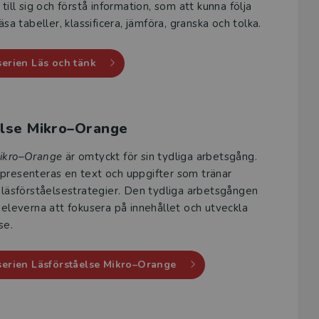
 till sig och förstå information, som att kunna följa
läsa tabeller, klassificera, jämföra, granska och tolka.
erien Läs och tänk
else Mikro–Orange
Mikro–Orange
är omtyckt för sin tydliga arbetsgång.
 presenteras en text och uppgifter som tränar
a läsförståelsestrategier. Den tydliga arbetsgången
r eleverna att fokusera på innehållet och utveckla
se.
serien Läsförståelse Mikro–Orange