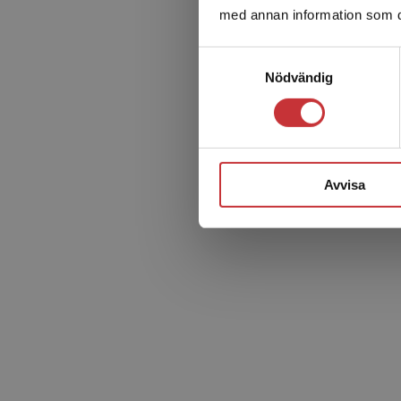
med annan information som du 
Samtyckesval
Nödvändig
Avvisa