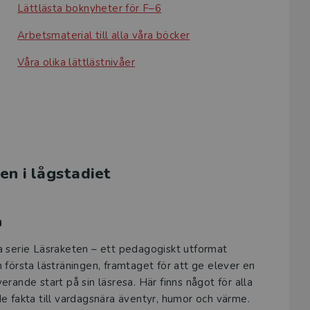
Lättlästa boknyheter för F–6
Arbetsmaterial till alla våra böcker
Våra olika lättlästnivåer
en i lågstadiet
n
a serie Läsraketen – ett pedagogiskt utformat
 första lästräningen, framtaget för att ge elever en
erande start på sin läsresa. Här finns något för alla
e fakta till vardagsnära äventyr, humor och värme.