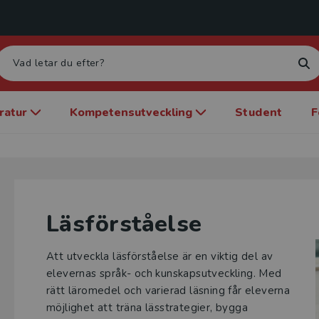
eratur
Kompetensutveckling
Student
F
Läsförståelse
Att utveckla läsförståelse är en viktig del av
elevernas språk- och kunskapsutveckling. Med
rätt läromedel och varierad läsning får eleverna
möjlighet att träna lässtrategier, bygga