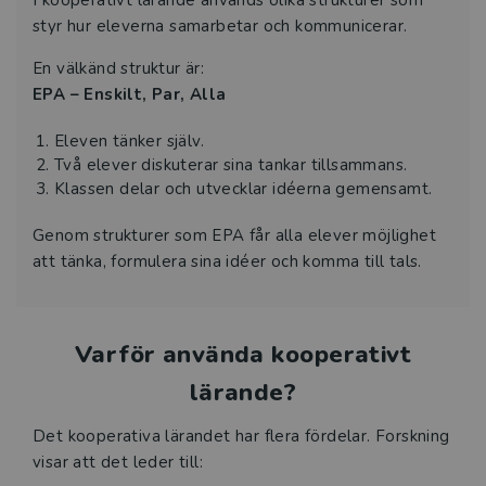
I kooperativt lärande används olika strukturer som
styr hur eleverna samarbetar och kommunicerar.
En välkänd struktur är:
EPA – Enskilt, Par, Alla
Eleven tänker själv.
Två elever diskuterar sina tankar tillsammans.
Klassen delar och utvecklar idéerna gemensamt.
Genom strukturer som EPA får alla elever möjlighet
att tänka, formulera sina idéer och komma till tals.
Varför använda kooperativt
lärande?
Det kooperativa lärandet har flera fördelar. Forskning
visar att det leder till: