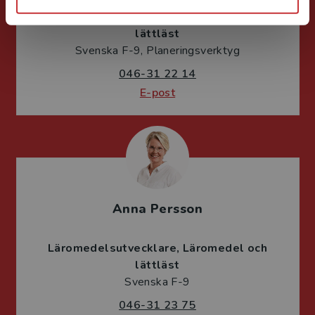
Läromedelsutvecklare
Läromedel och
lättläst
Svenska F-9, Planeringsverktyg
046-31 22 14
E-post
Anna Persson
Läromedelsutvecklare
Läromedel och
lättläst
Svenska F-9
046-31 23 75