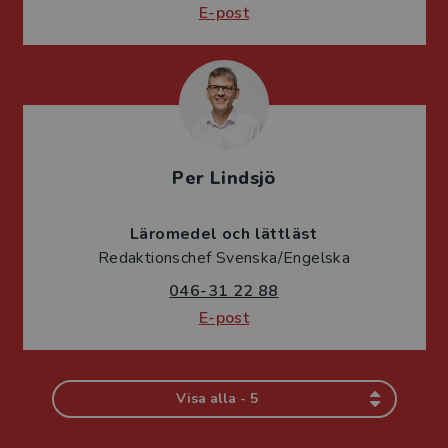
E-post
Per Lindsjö
Läromedel och lättläst
Redaktionschef Svenska/Engelska
046-31 22 88
E-post
Visa alla - 5