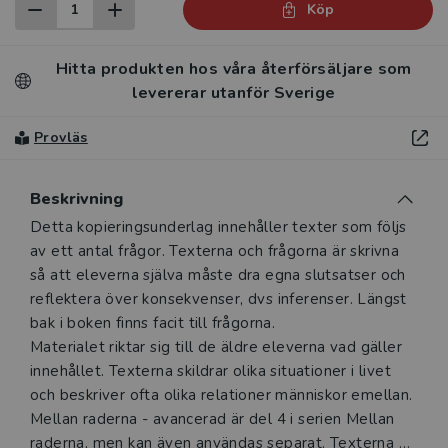
Köp
Hitta produkten hos våra återförsäljare som
levererar utanför Sverige
Provläs
Beskrivning
Beskrivning
Detta kopieringsunderlag innehåller texter som följs
av ett antal frågor. Texterna och frågorna är skrivna
så att eleverna själva måste dra egna slutsatser och
reflektera över konsekvenser, dvs inferenser. Längst
bak i boken finns facit till frågorna.
Materialet riktar sig till de äldre eleverna vad gäller
innehållet. Texterna skildrar olika situationer i livet
och beskriver ofta olika relationer människor emellan.
Mellan raderna - avancerad är del 4 i serien Mellan
raderna, men kan även användas separat. Texterna är