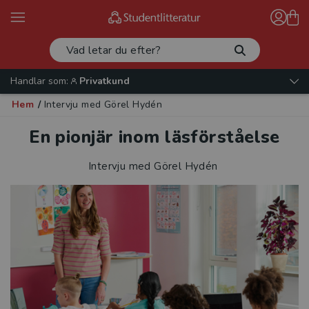
Handlar som:
Privatkund
Hem
/
Intervju med Görel Hydén
En pionjär inom läsförståelse
Intervju med Görel Hydén