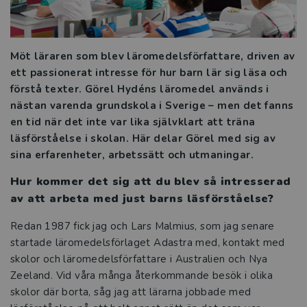
Möt läraren som blev läromedelsförfattare, driven av
ett passionerat intresse för hur barn lär sig läsa och
förstå texter. Görel Hydéns läromedel används i
nästan varenda grundskola i Sverige – men det fanns
en tid när det inte var lika självklart att träna
läsförståelse i skolan. Här delar Görel med sig av
sina erfarenheter, arbetssätt och utmaningar.
Hur kommer det sig att du blev så intresserad
av att arbeta med just barns läsförståelse?
Redan 1987 fick jag och Lars Malmius, som jag senare
startade läromedelsförlaget Adastra med, kontakt med
skolor och läromedelsförfattare i Australien och Nya
Zeeland. Vid våra många återkommande besök i olika
skolor där borta, såg jag att lärarna jobbade med