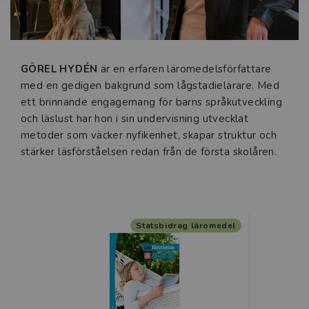
GÖREL HYDÉN
är en erfaren läromedelsförfattare
med en gedigen bakgrund som lågstadielärare. Med
ett brinnande engagemang för barns språkutveckling
och läslust har hon i sin undervisning utvecklat
metoder som väcker nyfikenhet, skapar struktur och
stärker läsförståelsen redan från de första skolåren.
Statsbidrag läromedel