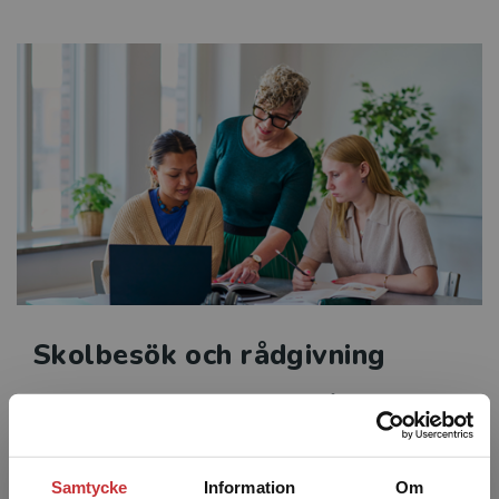
Skolbesök och rådgivning
Välkommen att boka skolbesök och rådgivning där du
får ta del av inspiration, konkreta tips och samtal kring
läromedel, läsning och undervisning direkt på din
skola.
Samtycke
Information
Om