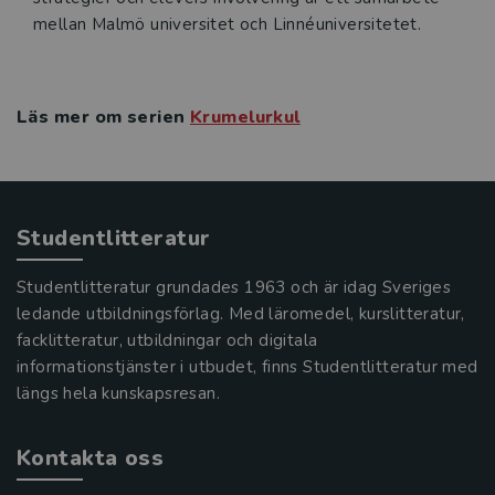
mellan Malmö universitet och Linnéuniversitetet.
Läs mer om serien
Krumelurkul
Studentlitteratur
Studentlitteratur grundades 1963 och är idag Sveriges
ledande utbildningsförlag. Med läromedel, kurslitteratur,
facklitteratur, utbildningar och digitala
informationstjänster i utbudet, finns Studentlitteratur med
längs hela kunskapsresan.
Kontakta oss