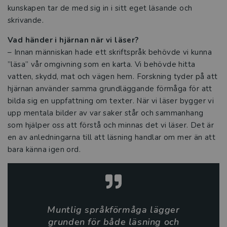
Reformer
kunskapen tar de med sig in i sitt eget läsande och
skrivande.
Press
Vad händer i hjärnan när vi läser?
– Innan människan hade ett skriftspråk behövde vi kunna
”läsa” vår omgivning som en karta. Vi behövde hitta
vatten, skydd, mat och vägen hem. Forskning tyder på att
hjärnan använder samma grundläggande förmåga för att
bilda sig en uppfattning om texter. När vi läser bygger vi
upp mentala bilder av var saker står och sammanhang
som hjälper oss att förstå och minnas det vi läser. Det är
en av anledningarna till att läsning handlar om mer än att
bara känna igen ord.
Muntlig språkförmåga lägger
grunden för både läsning och