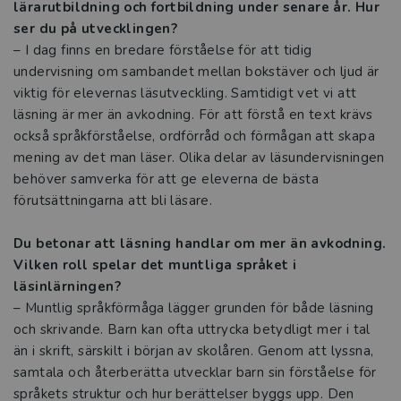
lärarutbildning och fortbildning under senare år. Hur
ser du på utvecklingen?
Från språkljud till läsförståelse – så
– I dag finns en bredare förståelse för att tidig
utvecklas läsningen
undervisning om sambandet mellan bokstäver och ljud är
viktig för elevernas läsutveckling. Samtidigt vet vi att
När eleverna hjälper varandra växer
läsning är mer än avkodning. För att förstå en text krävs
lärandet
också språkförståelse, ordförråd och förmågan att skapa
mening av det man läser. Olika delar av läsundervisningen
Evenemang
behöver samverka för att ge eleverna de bästa
förutsättningarna att bli läsare.
Kataloger 2026
Du betonar att läsning handlar om mer än avkodning.
Beställ provexemplar
Vilken roll spelar det muntliga språket i
läsinlärningen?
Kvalitetssäkrade läromedel
– Muntlig språkförmåga lägger grunden för både läsning
och skrivande. Barn kan ofta uttrycka betydligt mer i tal
Statsbidrag för inköp av läroböcker och
än i skrift, särskilt i början av skolåren. Genom att lyssna,
lärarhandledningar 2026
samtala och återberätta utvecklar barn sin förståelse för
språkets struktur och hur berättelser byggs upp. Den