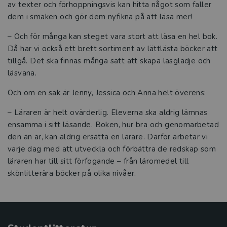
av texter och förhoppningsvis kan hitta något som faller
dem i smaken och gör dem nyfikna på att läsa mer!
– Och för många kan steget vara stort att läsa en hel bok.
Då har vi också ett brett sortiment av lättlästa böcker att
tillgå. Det ska finnas många sätt att skapa läsglädje och
läsvana.
Och om en sak är Jenny, Jessica och Anna helt överens:
– Läraren är helt ovärderlig. Eleverna ska aldrig lämnas
ensamma i sitt läsande. Boken, hur bra och genomarbetad
den än är, kan aldrig ersätta en lärare. Därför arbetar vi
varje dag med att utveckla och förbättra de redskap som
läraren har till sitt förfogande – från läromedel till
skönlitterära böcker på olika nivåer.