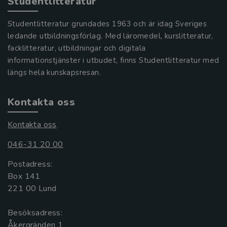
Studentlitteratur
Studentlitteratur grundades 1963 och är idag Sveriges
ledande utbildningsförlag. Med läromedel, kurslitteratur,
facklitteratur, utbildningar och digitala
informationstjänster i utbudet, finns Studentlitteratur med
längs hela kunskapsresan.
Kontakta oss
Kontakta oss
046-31 20 00
Postadress:
Box 141
221 00 Lund
Besöksadress:
Åkergränden 1