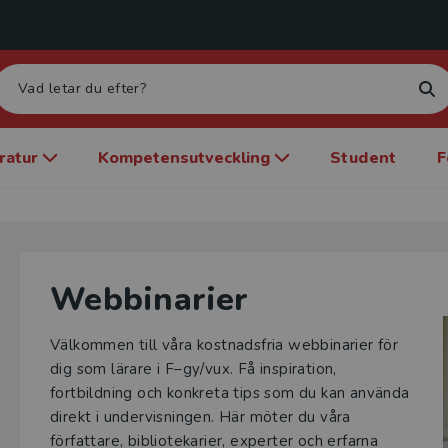
eratur
Kompetensutveckling
Student
F
Webbinarier
Välkommen till våra kostnadsfria webbinarier för
dig som lärare i F–gy/vux. Få inspiration,
fortbildning och konkreta tips som du kan använda
direkt i undervisningen. Här möter du våra
författare, bibliotekarier, experter och erfarna