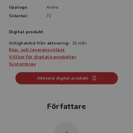
Upplaga:
Andra
Sidantal:
72
Digital produkt
Giltighetstid från aktivering:
36 mån
Köp- och leveransvillkor
Villkor för digitala produkter
Systemkrav
Aktivera digital produkt
Författare