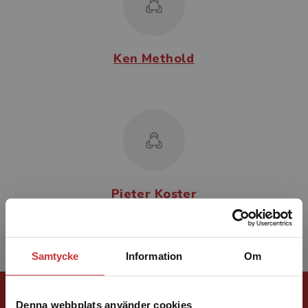
Ken Methold
Pieter Koster
Samtycke
Information
Om
Förlagskontakt
Denna webbplats använder cookies