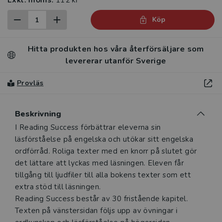
Exkl. moms:
112 kr
Köp
Hitta produkten hos våra återförsäljare som
levererar utanför Sverige
Provläs
Beskrivning
Beskrivning
I Reading Success förbättrar eleverna sin
läsförståelse på engelska och utökar sitt engelska
ordförråd. Roliga texter med en knorr på slutet gör
det lättare att lyckas med läsningen. Eleven får
tillgång till ljudfiler till alla bokens texter som ett
extra stöd till läsningen.
Reading Success består av 30 fristående kapitel.
Texten på vänstersidan följs upp av övningar i