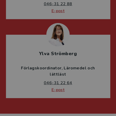
046-31 22 88
E-post
Ylva Strömberg
Förlagskoordinator
Läromedel och
lättläst
046-31 22 64
E-post