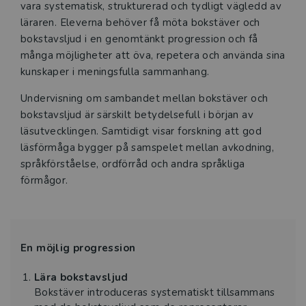
vara systematisk, strukturerad och tydligt vägledd av
läraren. Eleverna behöver få möta bokstäver och
bokstavsljud i en genomtänkt progression och få
många möjligheter att öva, repetera och använda sina
kunskaper i meningsfulla sammanhang.
Undervisning om sambandet mellan bokstäver och
bokstavsljud är särskilt betydelsefull i början av
läsutvecklingen. Samtidigt visar forskning att god
läsförmåga bygger på samspelet mellan avkodning,
språkförståelse, ordförråd och andra språkliga
förmågor.
En möjlig progression
Lära bokstavsljud
Bokstäver introduceras systematiskt tillsammans