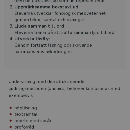
med de bokstavsljud som de representerar.
Uppmärksamma bokstavljud
Eleverna utvecklar fonologisk medvetenhet
genom lekar, samtal och övningar.
Ljuda samman till ord
Eleverna tränar på att sätta samman ljud till ord.
Utveckla läsflyt
Genom fortsatt läsning och skrivande
automatiseras avkodningen.
Undervisning med den strukturerade
ljudningsmetoden (phonics) behöver kombineras med
exempelvis:
högläsning
textsamtal
arbete med språk
ordförråd