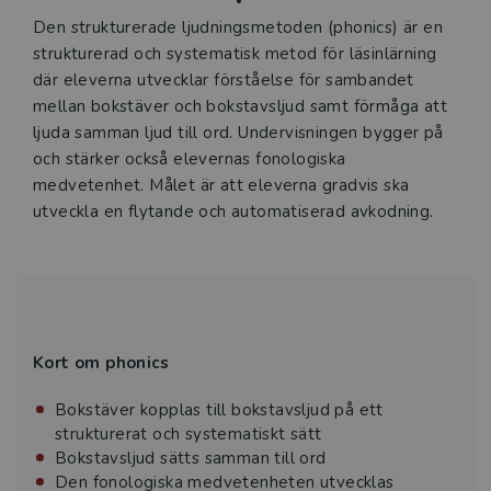
Den strukturerade ljudningsmetoden (phonics) är en
strukturerad och systematisk metod för läsinlärning
där eleverna utvecklar förståelse för sambandet
mellan bokstäver och bokstavsljud samt förmåga att
ljuda samman ljud till ord. Undervisningen bygger på
och stärker också elevernas fonologiska
medvetenhet. Målet är att eleverna gradvis ska
utveckla en flytande och automatiserad avkodning.
Kort om phonics
Bokstäver kopplas till bokstavsljud på ett
strukturerat och systematiskt sätt
Bokstavsljud sätts samman till ord
Den fonologiska medvetenheten utvecklas