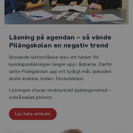
Läsning på agendan – så vände
Pilängskolan en negativ trend
Bristande läsförståelse blev ett hinder för
kunskapsinlärningen längre upp i åldrarna. Därför
satte Pilängskolan upp ett tydligt mål: läskoden
skulle knäckas redan i förskoleklass.
Lösningen stavas strukturerad ljudningsmetod –
också kallad phonics.
Läs hela artikeln