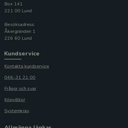
Box 141
221 00 Lund
Besöksadress:
Åkergränden 1
Kundservice
Kontakta kundservice
046-31 21 00
Frågor och svar
Köpvillkor
Systemkrav
Allmänna länkar