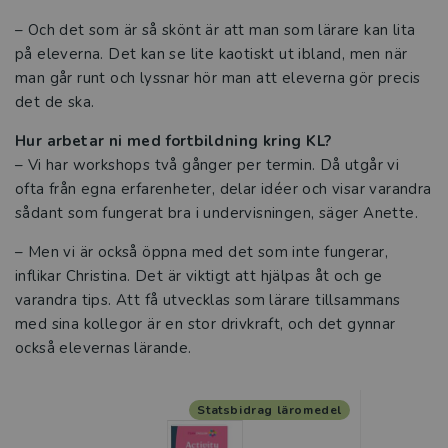
– Och det som är så skönt är att man som lärare kan lita
på eleverna. Det kan se lite kaotiskt ut ibland, men när
man går runt och lyssnar hör man att eleverna gör precis
det de ska.
Hur arbetar ni med fortbildning kring KL?
– Vi har workshops två gånger per termin. Då utgår vi
ofta från egna erfarenheter, delar idéer och visar varandra
sådant som fungerat bra i undervisningen, säger Anette.
– Men vi är också öppna med det som inte fungerar,
inflikar Christina. Det är viktigt att hjälpas åt och ge
varandra tips. Att få utvecklas som lärare tillsammans
med sina kollegor är en stor drivkraft, och det gynnar
också elevernas lärande.
Statsbidrag läromedel