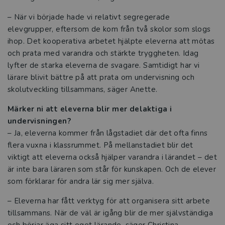
Reformer
– När vi började hade vi relativt segregerade
Press
elevgrupper, eftersom de kom från två skolor som slogs
ihop. Det kooperativa arbetet hjälpte eleverna att mötas
och prata med varandra och stärkte tryggheten. Idag
lyfter de starka eleverna de svagare. Samtidigt har vi
lärare blivit bättre på att prata om undervisning och
skolutveckling tillsammans, säger Anette.
Märker ni att eleverna blir mer delaktiga i
undervisningen?
– Ja, eleverna kommer från lågstadiet där det ofta finns
flera vuxna i klassrummet. På mellanstadiet blir det
viktigt att eleverna också hjälper varandra i lärandet – det
är inte bara läraren som står för kunskapen. Och de elever
som förklarar för andra lär sig mer själva.
– Eleverna har fått verktyg för att organisera sitt arbete
tillsammans. När de väl är igång blir de mer självständiga