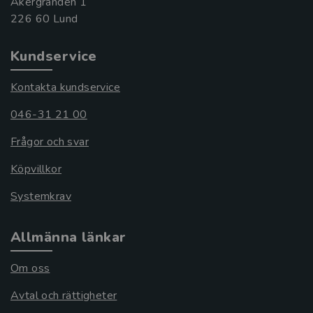
Åkergränden 1
Kundservice
Kontakta kundservice
046-31 21 00
Frågor och svar
Köpvillkor
Systemkrav
Allmänna länkar
Om oss
Avtal och rättigheter