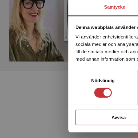
Samtycke
Denna webbplats använder 
Vi använder enhetsidentifierar
sociala medier och analysera 
till de sociala medier och a
med annan information som du 
Samtyckesval
Nödvändig
Avvisa