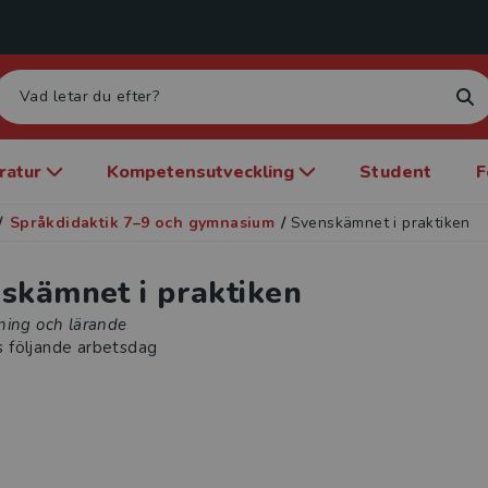
eratur
Kompetensutveckling
Student
F
/
Språkdidaktik 7–9 och gymnasium
/
Svenskämnet i praktiken
skämnet i praktiken
ning och lärande
s följande arbetsdag