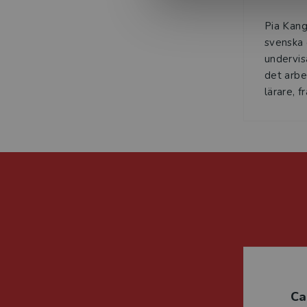
Pia Kang
svenska 
undervis
det arbe
lärare, fr
Ca