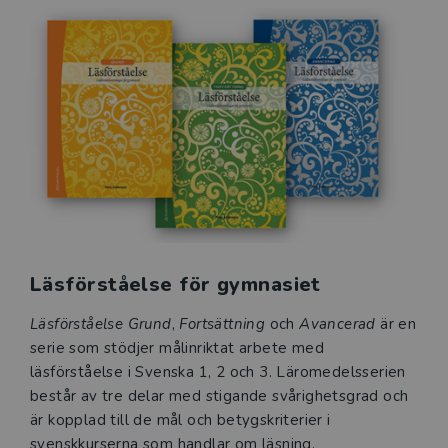
Läsförståelse för gymnasiet
Läsförståelse Grund
,
Fortsättning
och
Avancerad
är en
serie som stödjer målinriktat arbete med
läsförståelse i Svenska 1, 2 och 3. Läromedelsserien
består av tre delar med stigande svårighetsgrad och
är kopplad till de mål och betygskriterier i
svenskkurserna som handlar om läsning.