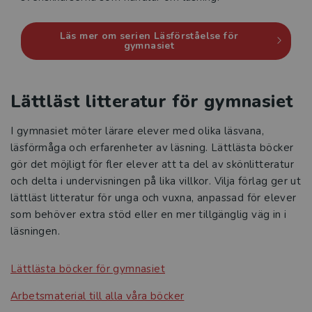
Läs mer om serien Läsförståelse för
gymnasiet
Lättläst litteratur för gymnasiet
I gymnasiet möter lärare elever med olika läsvana,
läsförmåga och erfarenheter av läsning. Lättlästa böcker
gör det möjligt för fler elever att ta del av skönlitteratur
och delta i undervisningen på lika villkor. Vilja förlag ger ut
lättläst litteratur för unga och vuxna, anpassad för elever
som behöver extra stöd eller en mer tillgänglig väg in i
läsningen.
Lättlästa böcker för gymnasiet
Arbetsmaterial till alla våra böcker