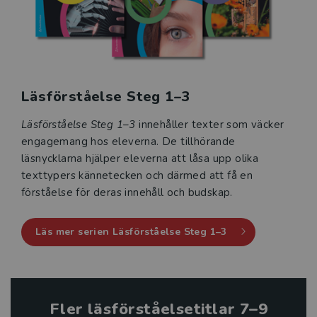
Läsförståelse Steg 1–3
Läsförståelse Steg 1–3
innehåller texter som väcker
engagemang hos eleverna. De tillhörande
läsnycklarna hjälper eleverna att låsa upp olika
texttypers kännetecken och därmed att få en
förståelse för deras innehåll och budskap.
Läs mer serien Läsförståelse Steg 1–3
Fler läsförståelsetitlar 7–9