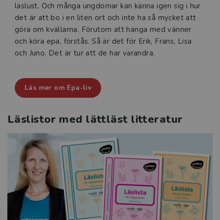
läslust. Och många ungdomar kan känna igen sig i hur
det är att bo i en liten ort och inte ha så mycket att
göra om kvällarna. Förutom att hänga med vänner
och köra epa, förstås. Så är det för Erik, Frans, Lisa
och Juno. Det är tur att de har varandra.
Läs mer om Epa-liv
Läslistor med lättläst litteratur