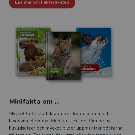
Läs mer om Faktaraketen
Minifakta om ...
Mycket lättlästa faktaböcker för de allra mest
läsovana eleverna. Med lite text bestående av
huvudsatser och mycket bilder uppmuntrar böckerna