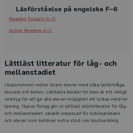
Läsförståelse på engelska F–6
Reading Rockets A–D
Active Reading A–C
Lättläst litteratur för låg- och
mellanstadiet
I klassrummet möter lärare elever med olika läsförmåga,
läsvana och behov. Lättlästa böcker för barn är ett viktigt
verktyg för att ge alla elever möjlighet att lyckas med sin
läsning. Nypon förlag ger ut lättläst skönlitteratur för låg-
och mellanstadiet, särskilt anpassad för nybörjarläsare
och elever som behöver extra stöd i sin läsutveckling.