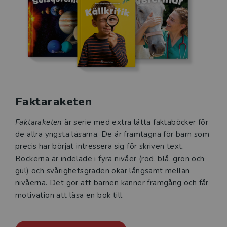
Faktaraketen
Faktaraketen
är serie med extra lätta faktaböcker för
de allra yngsta läsarna. De är framtagna för barn som
precis har börjat intressera sig för skriven text.
Böckerna är indelade i fyra nivåer (röd, blå, grön och
gul) och svårighetsgraden ökar långsamt mellan
nivåerna. Det gör att barnen känner framgång och får
motivation att läsa en bok till.