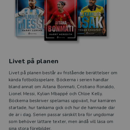
Livet på planen
Livet på planen består av fristående berättelser om
kända fotbollsspelare. Böckerna i serien handlar
bland annat om Aitana Bonmati, Cristiano Ronaldo,
Lionel Messi, Kylian Mbappé och Chloe Kelly.
Böckerna beskriver spelarnas uppväxt, hur karriären
startade, hur tankarna gick och hur de hamnade där
de är i dag. Serien passar särskilt bra för ungdomar
som behöver lättare texter, men ändå vill läsa om
sina stora förebilder.