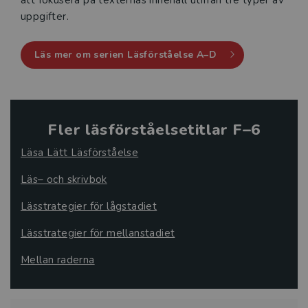
uppgifter.
Läs mer om serien Läsförståelse A–D
Fler läsförståelsetitlar F–6
Läsa Lätt Läsförståelse
Läs– och skrivbok
Lässtrategier för lågstadiet
Lässtrategier för mellanstadiet
Mellan raderna