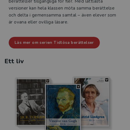
berättelser tillgängliga för fler. Med lättlästa
versioner kan hela klassen möta samma berättelse
och delta i gemensamma samtal – även elever som
är ovana eller ovilliga läsare.
Läs mer om serien Tidlösa berättelser
Ett liv