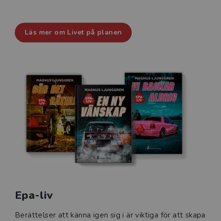
Läs mer om Livet på planen
Epa-liv
Berättelser att känna igen sig i är viktiga för att skapa