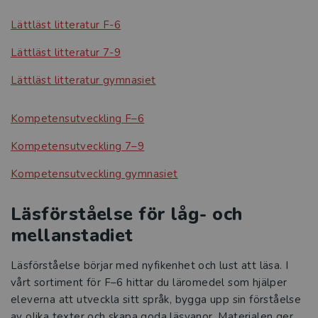
Lättläst litteratur F-6
Lättläst litteratur 7-9
Lättläst litteratur gymnasiet
Kompetensutveckling F–6
Kompetensutveckling 7–9
Kompetensutveckling gymnasiet
Läsförståelse för låg- och
mellanstadiet
Läsförståelse börjar med nyfikenhet och lust att läsa. I
vårt sortiment för F–6 hittar du läromedel som hjälper
eleverna att utveckla sitt språk, bygga upp sin förståelse
av olika texter och skapa goda läsvanor. Materialen ger