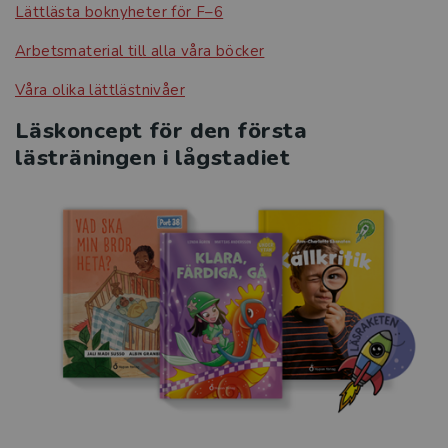
Lättlästa boknyheter för F–6
Arbetsmaterial till alla våra böcker
Våra olika lättlästnivåer
Läskoncept för den första
lästräningen i lågstadiet