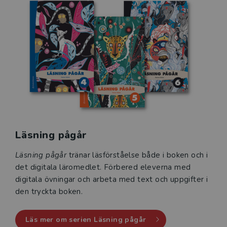
Läsning pågår
Läsning pågår
tränar läsförståelse både i boken och i
det digitala läromedlet. Förbered eleverna med
digitala övningar och arbeta med text och uppgifter i
den tryckta boken.
Läs mer om serien Läsning pågår