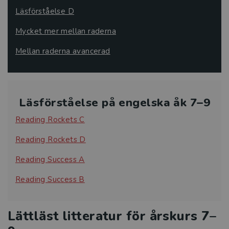
Läsförståelse D
Mycket mer mellan raderna
Mellan raderna avancerad
Läsförståelse på engelska åk 7–9
Reading Rockets C
Reading Rockets D
Reading Success A
Reading Success B
Lättläst litteratur för årskurs 7–