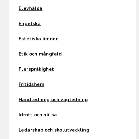
Elevhälsa
Engelska
Estetiska ämnen
Etik och mångfald
Flerspråkighet
Fritidshem
Handledning och vägledning
Idrott och hälsa
Ledarskap och skolutveckling