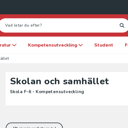
eratur
Kompetensutveckling
Student
F
ället
Skolan och samhället
Skola F-6 - Kompetensutveckling