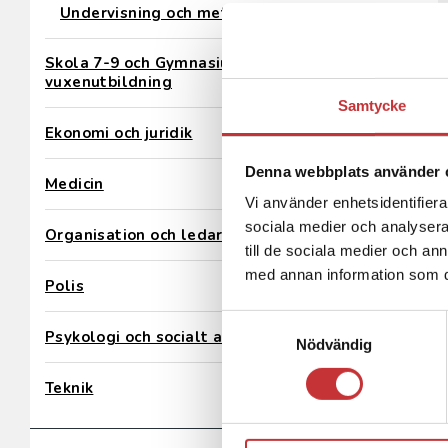
Undervisning och metod
Skola 7-9 och Gymnasium &
vuxenutbildning
Samtycke
Ekonomi och juridik
Denna webbplats använder 
Medicin
Vi använder enhetsidentifierar
sociala medier och analysera 
Organisation och ledarskap
till de sociala medier och a
med annan information som du 
Polis
Samtyckesval
Psykologi och socialt arbete
Nödvändig
Teknik