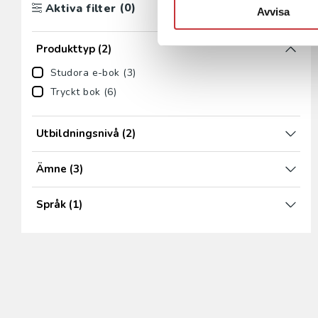
(0)
Aktiva filter
Avvisa
Produkttyp
(2)
Studora e-bok (3)
Tryckt bok (6)
Utbildningsnivå
(2)
Ämne
(3)
Språk
(1)