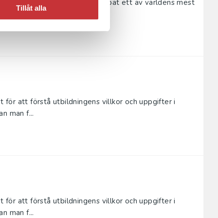
tten till vinster i välfärden skapat ett av världens mest
Tillåt alla
ons...
 för att förstå utbildningens villkor och uppgifter i
n man f...
 för att förstå utbildningens villkor och uppgifter i
n man f...