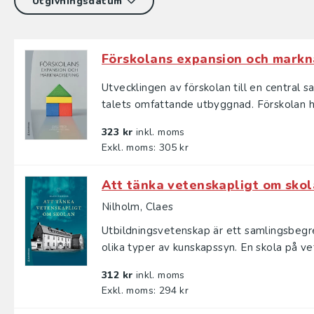
Förskolans expansion och markn
Utvecklingen av förskolan till en central 
talets omfattande utbyggnad. Förskolan har
323 kr
inkl. moms
Exkl. moms: 305 kr
Att tänka vetenskapligt om sko
Nilholm, Claes
Utbildningsvetenskap är ett samlingsbegre
olika typer av kunskapssyn. En skola på vet
312 kr
inkl. moms
Exkl. moms: 294 kr