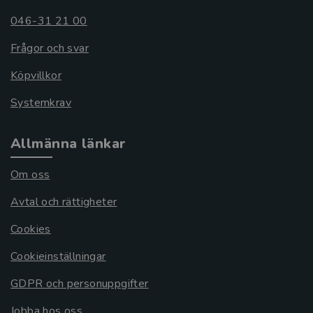
046-31 21 00
Frågor och svar
Köpvillkor
Systemkrav
Allmänna länkar
Om oss
Avtal och rättigheter
Cookies
Cookieinställningar
GDPR och personuppgifter
Jobba hos oss