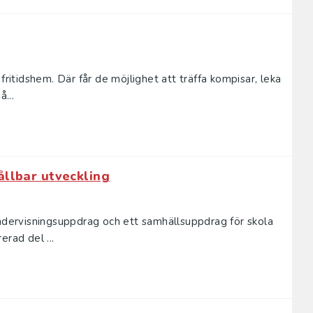
fritidshem. Där får de möjlighet att träffa kompisar, leka
å...
ållbar utveckling
undervisningsuppdrag och ett samhällsuppdrag för skola
erad del ...