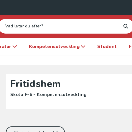
eratur
Kompetensutveckling
Student
F
Fritidshem
Skola F-6 - Kompetensutveckling