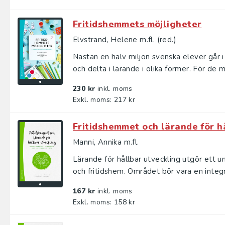
Fritidshemmets möjligheter
Elvstrand, Helene m.fl. (red.)
Nästan en halv miljon svenska elever går i 
och delta i lärande i olika former. För de m
230 kr
inkl. moms
Exkl. moms: 217 kr
Fritidshemmet och lärande för h
Manni, Annika m.fl.
Lärande för hållbar utveckling utgör ett 
och fritidshem. Området bör vara en integr
167 kr
inkl. moms
Exkl. moms: 158 kr