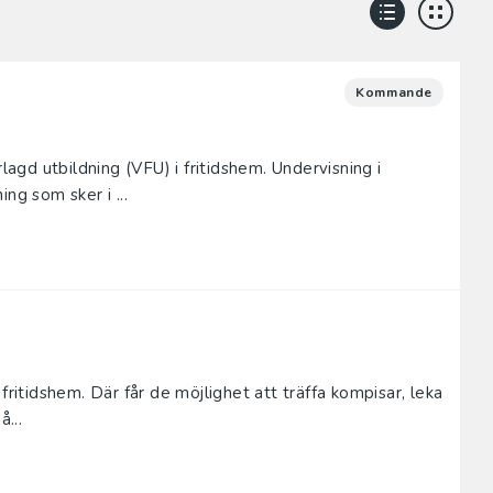
Kommande
gd utbildning (VFU) i fritidshem. Undervisning i
ng som sker i ...
fritidshem. Där får de möjlighet att träffa kompisar, leka
å...