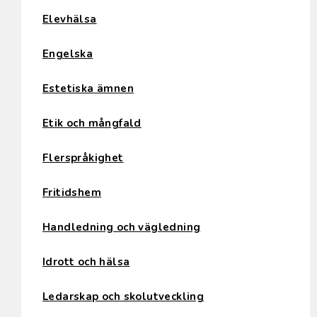
Elevhälsa
Engelska
Estetiska ämnen
Etik och mångfald
Flerspråkighet
Fritidshem
Handledning och vägledning
Idrott och hälsa
Ledarskap och skolutveckling