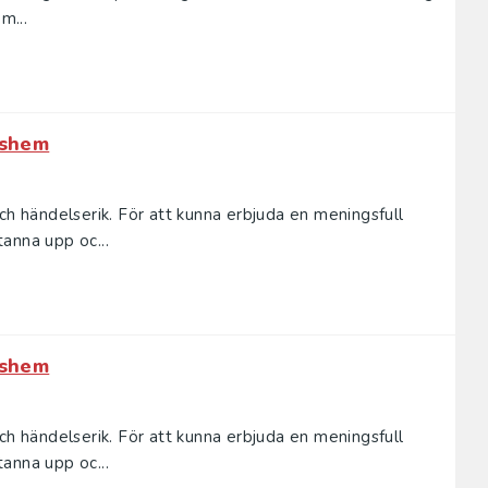
m...
dshem
ch händelserik. För att kunna erbjuda en meningsfull
anna upp oc...
dshem
ch händelserik. För att kunna erbjuda en meningsfull
anna upp oc...