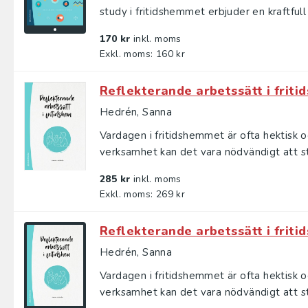
study i fritidshemmet erbjuder en kraftfull 
170 kr
inkl. moms
Exkl. moms: 160 kr
Reflekterande arbetssätt i friti
Hedrén, Sanna
Vardagen i fritidshemmet är ofta hektisk o
verksamhet kan det vara nödvändigt att st
285 kr
inkl. moms
Exkl. moms: 269 kr
Reflekterande arbetssätt i friti
Hedrén, Sanna
Vardagen i fritidshemmet är ofta hektisk o
verksamhet kan det vara nödvändigt att st