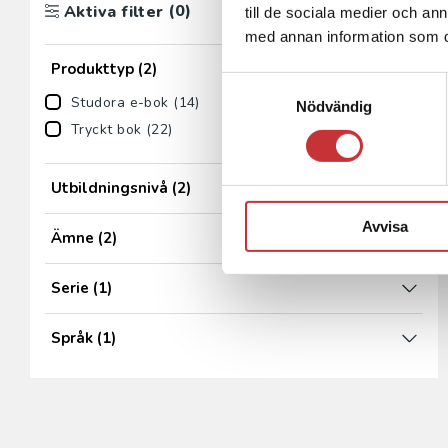
(0)
Aktiva filter
till de sociala medier och a
med annan information som du 
Produkttyp
(2)
Samtyckesval
Studora e-bok (14)
Nödvändig
Tryckt bok (22)
Utbildningsnivå
(2)
Avvisa
Ämne
(2)
Serie
(1)
Språk
(1)