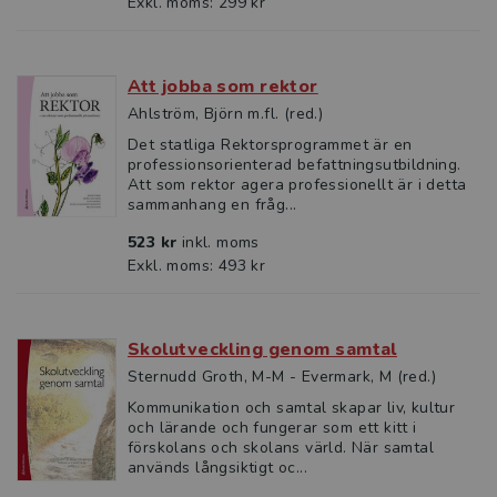
Exkl. moms: 299 kr
Att jobba som rektor
Ahlström, Björn m.fl. (red.)
Det statliga Rektorsprogrammet är en
professionsorienterad befattningsutbildning.
Att som rektor agera professionellt är i detta
sammanhang en fråg...
523 kr
inkl. moms
Exkl. moms: 493 kr
Skolutveckling genom samtal
Sternudd Groth, M-M - Evermark, M (red.)
Kommunikation och samtal skapar liv, kultur
och lärande och fungerar som ett kitt i
förskolans och skolans värld. När samtal
används långsiktigt oc...