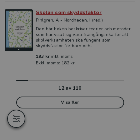
Skolan som skyddsfaktor
Pihlgren, A - Nordheden, I (red.)
Den här boken beskriver teorier och metoder
som har visat sig vara framgångsrika för att
skolverksamheten ska fungera som
skyddsfaktor för barn och...
193 kr
inkl. moms
Exkl. moms: 182 kr
12
av
110
Visa fler