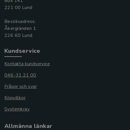
Box 141
221 00 Lund
Besöksadress:
Åkergränden 1
Kundservice
Kontakta kundservice
046-31 21 00
Frågor och svar
Köpvillkor
Systemkrav
Allmänna länkar