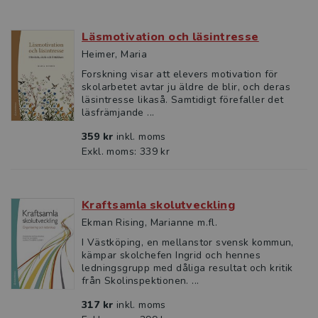
Läsmotivation och läsintresse
Heimer, Maria
Forskning visar att elevers motivation för
skolarbetet avtar ju äldre de blir, och deras
läsintresse likaså. Samtidigt förefaller det
läsfrämjande ...
359 kr
inkl. moms
Exkl. moms: 339 kr
Kraftsamla skolutveckling
Ekman Rising, Marianne m.fl.
I Västköping, en mellanstor svensk kommun,
kämpar skolchefen Ingrid och hennes
ledningsgrupp med dåliga resultat och kritik
från Skolinspektionen. ...
317 kr
inkl. moms