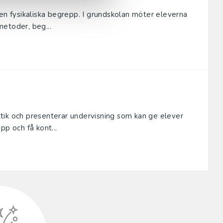
nen fysikaliska begrepp. I grundskolan möter eleverna
etoder, beg...
tik och presenterar undervisning som kan ge elever
pp och få kont...