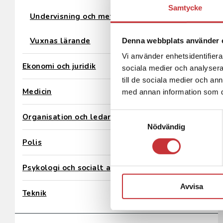
Samtycke
Undervisning och metod
Vuxnas lärande
Denna webbplats använder 
Vi använder enhetsidentifierar
Ekonomi och juridik
sociala medier och analysera 
till de sociala medier och a
Medicin
med annan information som du 
Samtyckesval
Organisation och ledarskap
Nödvändig
Polis
Psykologi och socialt arbete
Avvisa
Teknik