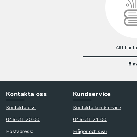
Allt har l
8
a
Kontakta oss
Kundservice
Kontakta oss
Kontakta kundservice
046-31 20 00
046-31 21 00
Postadress:
Frågor och svar