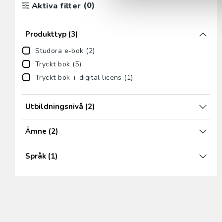
(0)
Aktiva filter
Produkttyp
(3)
Studora e-bok (2)
Tryckt bok (5)
Tryckt bok + digital licens (1)
Utbildningsnivå
(2)
Ämne
(2)
Språk
(1)