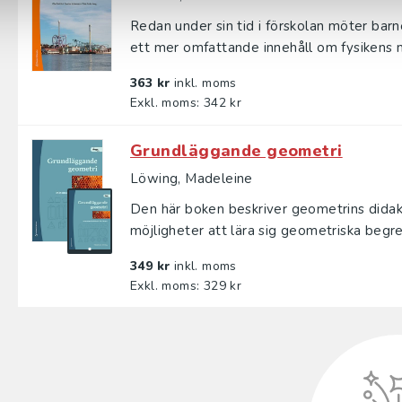
Redan under sin tid i förskolan möter bar
ett mer omfattande innehåll om fysikens m
363 kr
inkl. moms
Exkl. moms: 342 kr
Grundläggande geometri
Löwing, Madeleine
Den här boken beskriver geometrins didak
möjligheter att lära sig geometriska begre
349 kr
inkl. moms
Exkl. moms: 329 kr