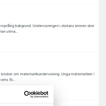
erspråkig bakgrund. Undervisningen i skolans ämnen sker
lan utma...
ra böcker om matematik­undervisning. Unga matematiker i
vens fö...