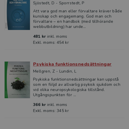
Sjöstedt, D - Sporrstedt, P
Att vara god man eller förvaltare kräver både
kunskap och engagemang. God man och
förvaltare – en handbok (med tillhörande
webbutbildning) har unde...
481 kr
inkl. moms
Exkl. moms: 454 kr
Psykiska funktionsnedsättningar
Mellgren, Z - Lundin, L
Psykiska funktionsnedsättningar kan uppstå
som en följd av allvarlig psykisk sjukdom och
vid olika neuropsykologiska tillstånd.
Utgångspunkten för ...
366 kr
inkl. moms
Exkl. moms: 345 kr