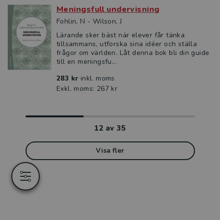
Meningsfull undervisning
Fohlin, N - Wilson, J
Lärande sker bäst när elever får tänka
tillsammans, utforska sina idéer och ställa
frågor om världen. Låt denna bok bli din guide
till en meningsfu...
283 kr
inkl. moms
Exkl. moms: 267 kr
12
av
35
Visa fler