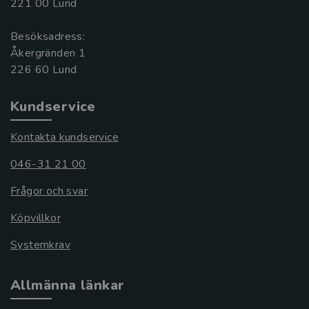
221 00 Lund
Besöksadress:
Åkergränden 1
Kundservice
Kontakta kundservice
046-31 21 00
Frågor och svar
Köpvillkor
Systemkrav
Allmänna länkar