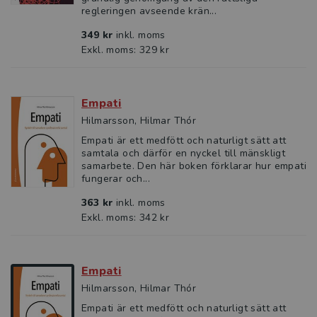
regleringen avseende krän...
349 kr
inkl. moms
Exkl. moms: 329 kr
Empati
Hilmarsson, Hilmar Thór
Empati är ett medfött och naturligt sätt att
samtala och därför en nyckel till mänskligt
samarbete. Den här boken förklarar hur empati
fungerar och...
363 kr
inkl. moms
Exkl. moms: 342 kr
Empati
Hilmarsson, Hilmar Thór
Empati är ett medfött och naturligt sätt att