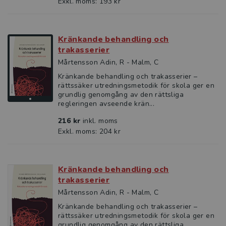
Exkl. moms: 193 kr
Kränkande behandling och
trakasserier
Mårtensson Adin, R - Malm, C
Kränkande behandling och trakasserier –
rättssäker utredningsmetodik för skola ger en
grundlig genomgång av den rättsliga
regleringen avseende krän...
216 kr
inkl. moms
Exkl. moms: 204 kr
Kränkande behandling och
trakasserier
Mårtensson Adin, R - Malm, C
Kränkande behandling och trakasserier –
rättssäker utredningsmetodik för skola ger en
grundlig genomgång av den rättsliga