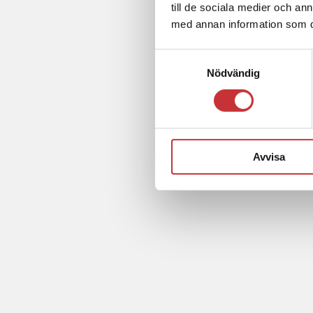
till de sociala medier och a
med annan information som du 
Samtyckesval
Nödvändig
Avvisa