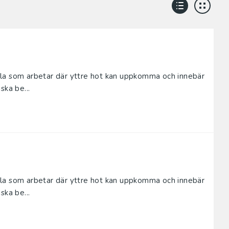
 alla som arbetar där yttre hot kan uppkomma och innebär
ska be...
 alla som arbetar där yttre hot kan uppkomma och innebär
ska be...