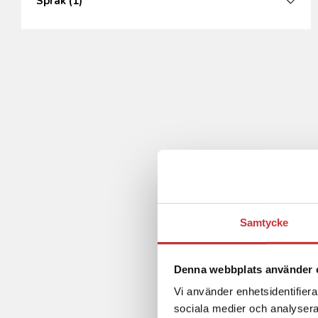
Språk
(1)
Samtycke
Denna webbplats använder 
Vi använder enhetsidentifierar
sociala medier och analysera 