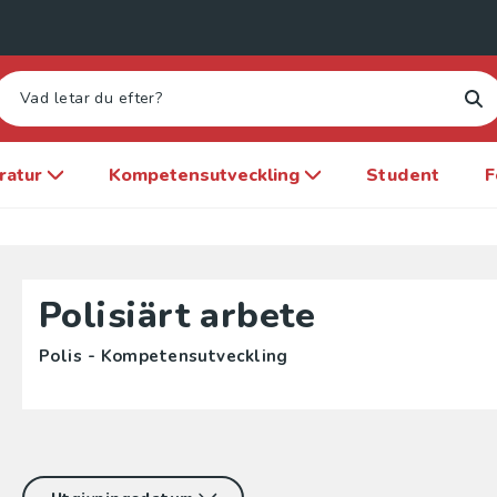
eratur
Kompetensutveckling
Student
F
Polisiärt arbete
Polis - Kompetensutveckling