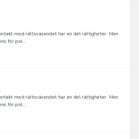
ontakt med rättsväsendet har en del rättigheter. Men
ns för pol...
ontakt med rättsväsendet har en del rättigheter. Men
ns för pol...