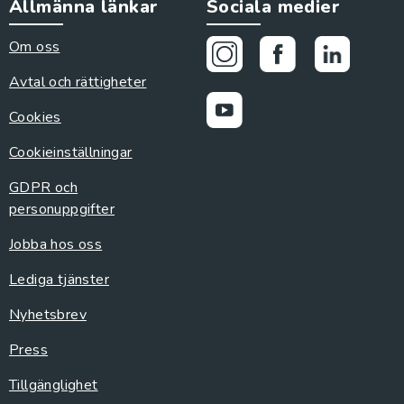
Allmänna länkar
Sociala medier
Om oss
Avtal och rättigheter
Cookies
Cookieinställningar
GDPR och
personuppgifter
Jobba hos oss
Lediga tjänster
Nyhetsbrev
Press
Tillgänglighet