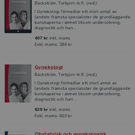
Bäckström, Torbjörn m.fl. (red.)
I Gynekologi förmedlar ett stort antal av
landets främsta specialister de grundläggande
kunskaperna i ämnet liksom undersökning,
diagnostik och han...
407 kr
inkl. moms
Exkl. moms: 384 kr
Gynekologi
Bäckström, Torbjörn m.fl. (red.)
I Gynekologi förmedlar ett stort antal av
landets främsta specialister de grundläggande
kunskaperna i ämnet liksom undersökning,
diagnostik och han...
639 kr
inkl. moms
Exkl. moms: 603 kr
Obstetrisk och gynekologisk