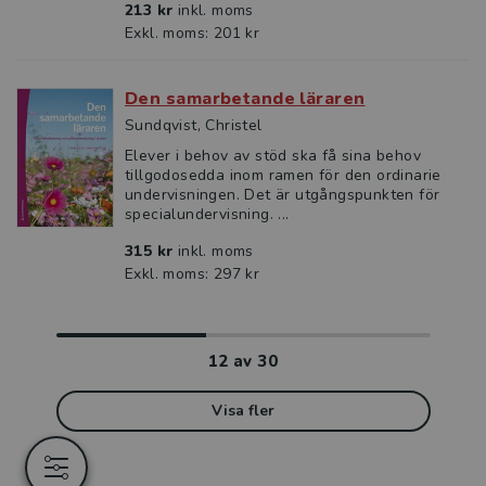
213 kr
inkl. moms
Exkl. moms: 201 kr
Den samarbetande läraren
Sundqvist, Christel
Elever i behov av stöd ska få sina behov
tillgodosedda inom ramen för den ordinarie
undervisningen. Det är utgångspunkten för
specialundervisning. ...
315 kr
inkl. moms
Exkl. moms: 297 kr
12
av
30
Visa fler