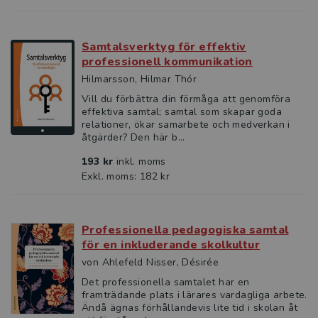
Samtalsverktyg för effektiv
professionell kommunikation
Hilmarsson, Hilmar Thór
Vill du förbättra din förmåga att genomföra
effektiva samtal; samtal som skapar goda
relationer, ökar samarbete och medverkan i
åtgärder? Den här b...
193 kr
inkl. moms
Exkl. moms: 182 kr
Professionella pedagogiska samtal
för en inkluderande skolkultur
von Ahlefeld Nisser, Désirée
Det professionella samtalet har en
framträdande plats i lärares vardagliga arbete.
Ändå ägnas förhållandevis lite tid i skolan åt