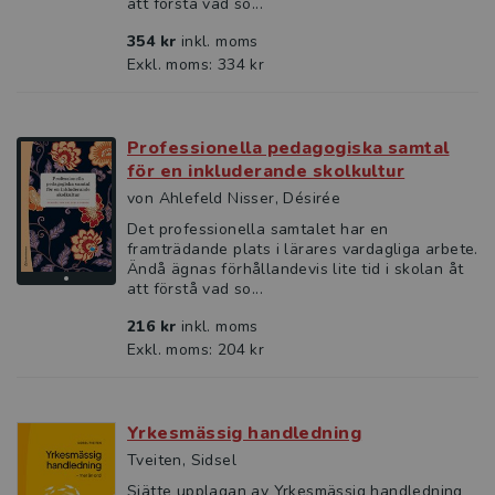
att förstå vad so...
354 kr
inkl. moms
Exkl. moms: 334 kr
Professionella pedagogiska samtal
för en inkluderande skolkultur
von Ahlefeld Nisser, Désirée
Det professionella samtalet har en
framträdande plats i lärares vardagliga arbete.
Ändå ägnas förhållandevis lite tid i skolan åt
att förstå vad so...
216 kr
inkl. moms
Exkl. moms: 204 kr
Yrkesmässig handledning
Tveiten, Sidsel
Sjätte upplagan av Yrkesmässig handledning