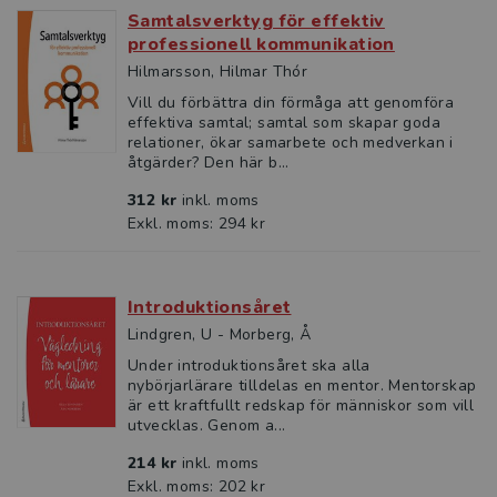
Samtalsverktyg för effektiv
professionell kommunikation
Hilmarsson, Hilmar Thór
Vill du förbättra din förmåga att genomföra
effektiva samtal; samtal som skapar goda
relationer, ökar samarbete och medverkan i
åtgärder? Den här b...
312 kr
inkl. moms
Exkl. moms: 294 kr
Introduktionsåret
Lindgren, U - Morberg, Å
Under introduktionsåret ska alla
nybörjarlärare tilldelas en mentor. Mentorskap
är ett kraftfullt redskap för människor som vill
utvecklas. Genom a...
214 kr
inkl. moms
Exkl. moms: 202 kr