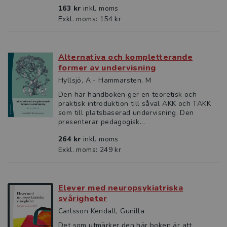
163 kr
inkl. moms
Exkl. moms: 154 kr
Alternativa och kompletterande
former av undervisning
Hyllsjö, A - Hammarsten, M
Den här handboken ger en teoretisk och
praktisk introduktion till såväl AKK och TAKK
som till platsbaserad undervisning. Den
presenterar pedagogisk...
264 kr
inkl. moms
Exkl. moms: 249 kr
Elever med neuropsykiatriska
svårigheter
Carlsson Kendall, Gunilla
Det som utmärker den här boken är att