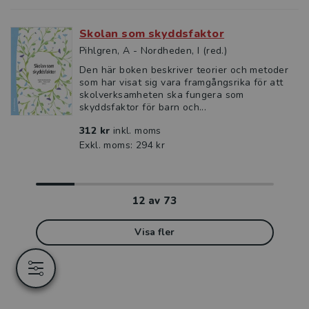
Skolan som skyddsfaktor
Pihlgren, A - Nordheden, I (red.)
Den här boken beskriver teorier och metoder
som har visat sig vara framgångsrika för att
skolverksamheten ska fungera som
skyddsfaktor för barn och...
312 kr
inkl. moms
Exkl. moms: 294 kr
12
av
73
Visa fler