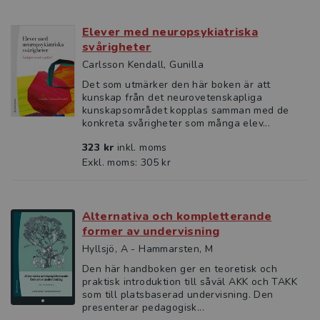
Elever med neuropsykiatriska
svårigheter
Carlsson Kendall, Gunilla
Det som utmärker den här boken är att
kunskap från det neurovetenskapliga
kunskapsområdet kopplas samman med de
konkreta svårigheter som många elev...
323 kr
inkl. moms
Exkl. moms: 305 kr
Alternativa och kompletterande
former av undervisning
Hyllsjö, A - Hammarsten, M
Den här handboken ger en teoretisk och
praktisk introduktion till såväl AKK och TAKK
som till platsbaserad undervisning. Den
presenterar pedagogisk...