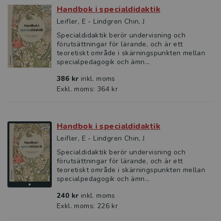
Handbok i specialdidaktik
Leifler, E - Lindgren Chin, J
Specialdidaktik berör undervisning och
förutsättningar för lärande, och är ett
teoretiskt område i skärningspunkten mellan
specialpedagogik och ämn...
386 kr
inkl. moms
Exkl. moms: 364 kr
Handbok i specialdidaktik
Leifler, E - Lindgren Chin, J
Specialdidaktik berör undervisning och
förutsättningar för lärande, och är ett
teoretiskt område i skärningspunkten mellan
specialpedagogik och ämn...
240 kr
inkl. moms
Exkl. moms: 226 kr