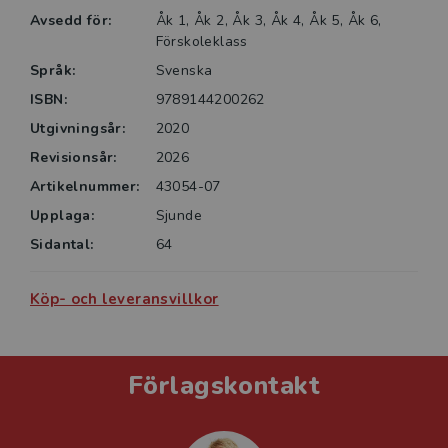
Avsedd för:
Åk 1, Åk 2, Åk 3, Åk 4, Åk 5, Åk 6,
Förskoleklass
Språk:
Svenska
ISBN:
9789144200262
Utgivningsår:
2020
Revisionsår:
2026
Artikelnummer:
43054-07
Upplaga:
Sjunde
Sidantal:
64
Köp- och leveransvillkor
Förlagskontakt