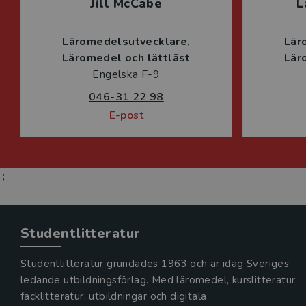
Jill McCabe
L
Läromedelsutvecklare
Lär
Läromedel och lättläst
Lär
Engelska F-9
046-31 22 98
E-post
;
Studentlitteratur
Studentlitteratur grundades 1963 och är idag Sveriges
ledande utbildningsförlag. Med läromedel, kurslitteratur,
facklitteratur, utbildningar och digitala