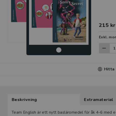
215 kr
Exkl. mo
Hitta
Beskrivning
Extramaterial
Beskrivning
Team English är ett nytt basläromedel för åk 4-6 med en