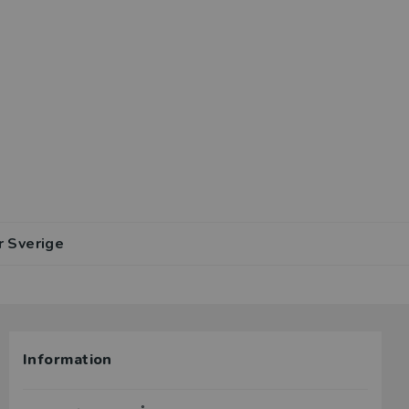
r Sverige
Information