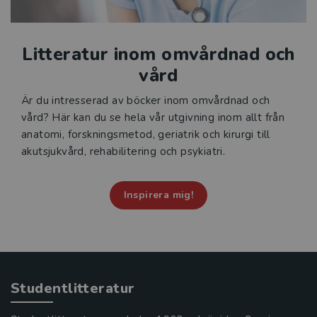
Litteratur inom omvårdnad och
vård
Är du intresserad av böcker inom omvårdnad och
vård? Här kan du se hela vår utgivning inom allt från
anatomi, forskningsmetod, geriatrik och kirurgi till
akutsjukvård, rehabilitering och psykiatri.
Inspirera mig!
Studentlitteratur