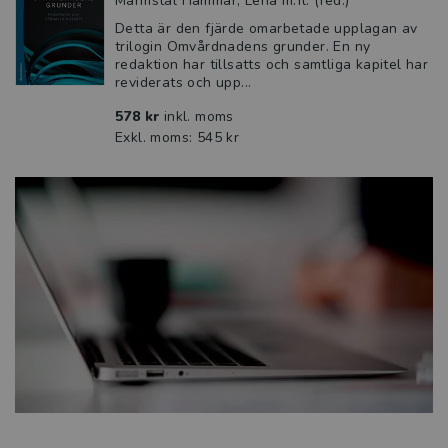
Marmstål Hammar, Lena m.fl. (red.)
Detta är den fjärde omarbetade upplagan av
trilogin Omvårdnadens grunder. En ny
redaktion har tillsatts och samtliga kapitel har
reviderats och upp...
578 kr
inkl. moms
Exkl. moms: 545 kr