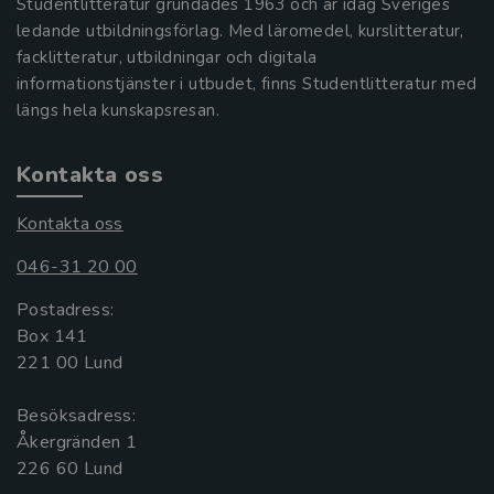
Studentlitteratur grundades 1963 och är idag Sveriges
ledande utbildningsförlag. Med läromedel, kurslitteratur,
facklitteratur, utbildningar och digitala
informationstjänster i utbudet, finns Studentlitteratur med
längs hela kunskapsresan.
Kontakta oss
Kontakta oss
046-31 20 00
Postadress:
Box 141
221 00 Lund
Besöksadress:
Åkergränden 1