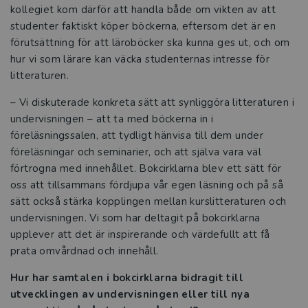
kollegiet kom därför att handla både om vikten av att
studenter faktiskt köper böckerna, eftersom det är en
förutsättning för att läroböcker ska kunna ges ut, och om
hur vi som lärare kan väcka studenternas intresse för
litteraturen.
– Vi diskuterade konkreta sätt att synliggöra litteraturen i
undervisningen – att ta med böckerna in i
föreläsningssalen, att tydligt hänvisa till dem under
föreläsningar och seminarier, och att själva vara väl
förtrogna med innehållet. Bokcirklarna blev ett sätt för
oss att tillsammans fördjupa vår egen läsning och på så
sätt också stärka kopplingen mellan kurslitteraturen och
undervisningen. Vi som har deltagit på bokcirklarna
upplever att det är inspirerande och värdefullt att få
prata omvårdnad och innehåll.
Hur har samtalen i bokcirklarna bidragit till
utvecklingen av undervisningen eller till nya