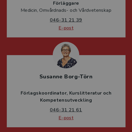
Förläggare
Medicin, Omvårdnads- och Vårdvetenskap
046-31 21 39
E-post
Susanne Borg-Törn
Förlagskoordinator
Kurslitteratur och
Kompetensutveckling
046-31 21 61
E-post