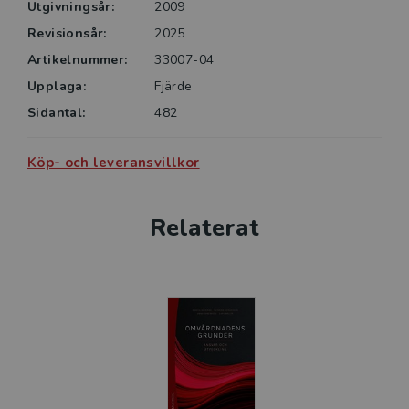
Utgivningsår:
2009
Revisionsår:
2025
Artikelnummer:
33007-04
Upplaga:
Fjärde
Sidantal:
482
Köp- och leveransvillkor
Relaterat