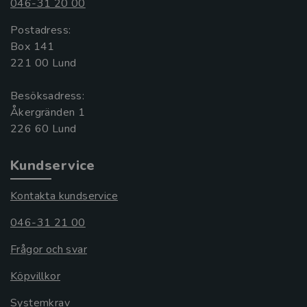
046-31 20 00
Postadress:
Box 141
221 00 Lund
Besöksadress:
Åkergränden 1
Kundservice
Kontakta kundservice
046-31 21 00
Frågor och svar
Köpvillkor
Systemkrav