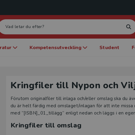
eratur
Kompetensutveckling
Student
F
Kringfiler till Nypon och Vil
Förutom originalfiler till inlaga och/eller omslag ska du äv
du är helt färdig med omslaget/inlagan för att inte missa
med ”[ISBN]_01_tillägg” enligt nedan och läggs i en egen 
Kringfiler till omslag