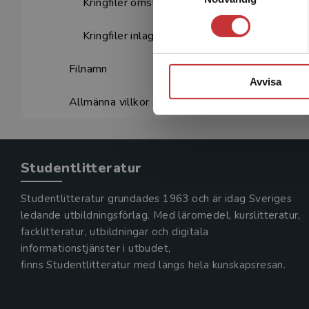
Kringfiler omslag
Kringfiler inlaga
Filnamn
Avvisa
Allmänna villkor
Studentlitteratur
Studentlitteratur grundades 1963 och är idag Sveriges
ledande utbildningsförlag. Med läromedel, kurslitteratur,
facklitteratur, utbildningar och digitala
informationstjänster i utbudet,
finns Studentlitteratur med längs hela kunskapsresan.