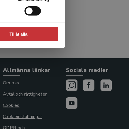
Tillåt alla
Allmänna länkar
Sociala medier
Om oss
Avtal och rättigheter
Cookies
Cookieinställningar
GDPR och