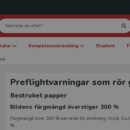
eratur
Kompetensutveckling
Student
F
fik
Preflightvarningar som rör 
Bestruket papper
Bildens färgmängd överstiger 300 %
Färgmängd över 300 % kan leda till smetning i tryck. Du 
%.