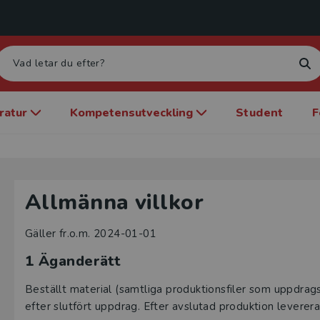
eratur
Kompetensutveckling
Student
F
Allmänna villkor
Gäller fr.o.m. 2024-01-01
1 Äganderätt
Beställt material (samtliga produktionsfiler som uppdra
efter slutfört uppdrag. Efter avslutad produktion levereras 