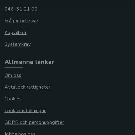
046-31 21 00
Frågor och svar
Köpvillkor
Systemkrav
Allmänna länkar
Om oss
Avtal och rättigheter
Cookies
Cookieinställningar
GDPR och personuppgifter
Jobba hos oss