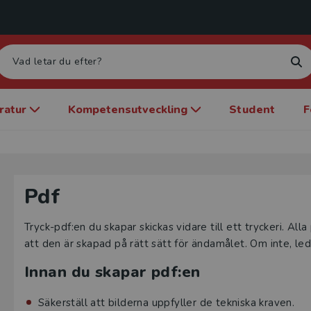
eratur
Kompetensutveckling
Student
F
Pdf
Tryck-pdf:en du skapar skickas vidare till ett tryckeri. Al
att den är skapad på rätt sätt för ändamålet. Om inte, le
Innan du skapar pdf:en
Säkerställ att bilderna uppfyller de tekniska kraven.