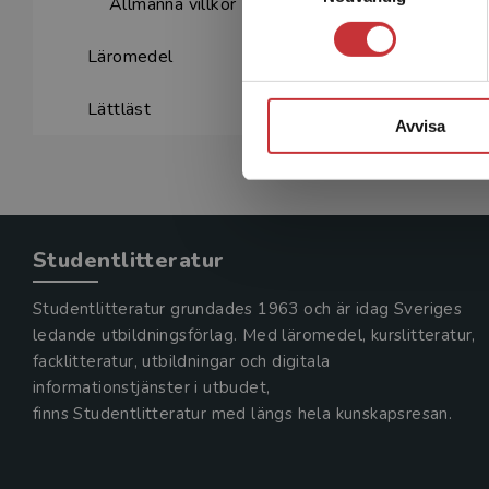
Allmänna villkor
Läromedel
Lättläst
Avvisa
Studentlitteratur
Studentlitteratur grundades 1963 och är idag Sveriges
ledande utbildningsförlag. Med läromedel, kurslitteratur,
facklitteratur, utbildningar och digitala
informationstjänster i utbudet,
finns Studentlitteratur med längs hela kunskapsresan.