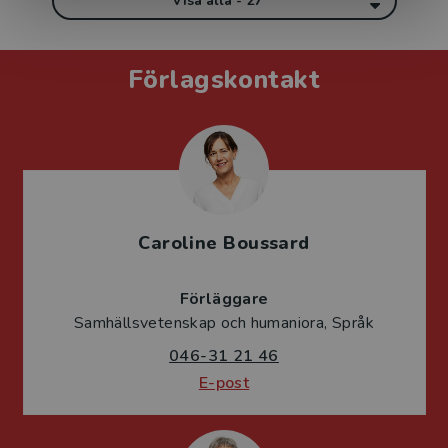
Visa alla - 27
Förlagskontakt
Caroline Boussard
Förläggare
Samhällsvetenskap och humaniora, Språk
046-31 21 46
E-post