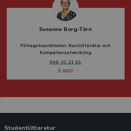
Susanne Borg-Törn
Förlagskoordinator
Kurslitteratur och
Kompetensutveckling
046-31 21 61
E-post
;
Studentlitteratur